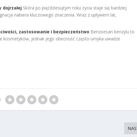
 dojrzałej
Skóra po pięćdziesiątym roku życia staje się bardziej
gnacja nabiera kluczowego znaczenia. Wraz z upływem lat,
ciwości, zastosowanie i bezpieczeństwo
Benzoesan benzylu to
ecie kosmetyków, jednak jego obecność często umyka uwadze
:
NAS