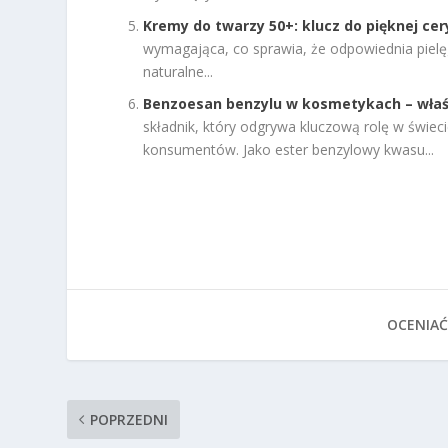
Kremy do twarzy 50+: klucz do pięknej cery
wymagająca, co sprawia, że odpowiednia pielę
naturalne...
Benzoesan benzylu w kosmetykach – właś
składnik, który odgrywa kluczową rolę w świ
konsumentów. Jako ester benzylowy kwasu...
OCENIAĆ
POPRZEDNI