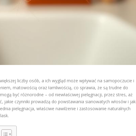
większej liczby osób, a ich wygląd może wpływać na samopoczucie i
eniem, matowością oraz łamliwością, co sprawia, że są trudne do
u mogą być różnorodne – od niewłaściwej pielęgnacji, przez stres, aż
ć, jakie czynniki prowadzą do powstawania sianowatych włosów i jak
dnia pielęgnacja, właściwe nawilżenie i zastosowanie naturalnych
lask.