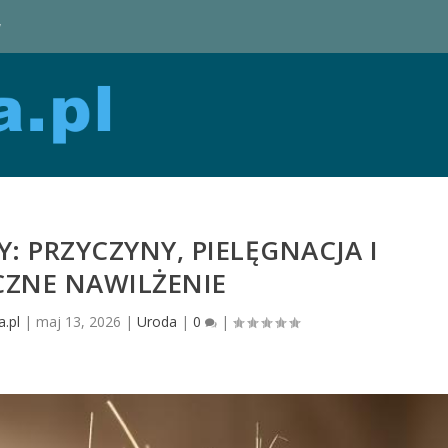
y
 PRZYCZYNY, PIELĘGNACJA I
CZNE NAWILŻENIE
.pl
|
maj 13, 2026
|
Uroda
|
0
|