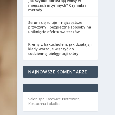
Jak szybko odrastają włosy w
miejscach intymnych? Czynniki i
metody
Serum się roluje – najczęstsze
przyczyny i bezpieczne sposoby na
uniknięcie efektu wałeczków
Kremy z bakuchiolem: jak działają i
kiedy warto je włączyć do
codziennej pielęgnacji skóry
NAJNOWSZE KOMENTARZE
Salon spa Katowice Piotrowice,
Kostuchna i okolice