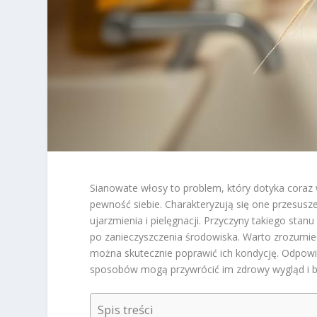
Sianowate włosy to problem, który dotyka coraz 
pewność siebie. Charakteryzują się one przesusz
ujarzmienia i pielęgnacji. Przyczyny takiego stan
po zanieczyszczenia środowiska. Warto zrozumie
można skutecznie poprawić ich kondycję. Odpowie
sposobów mogą przywrócić im zdrowy wygląd i b
Spis treści