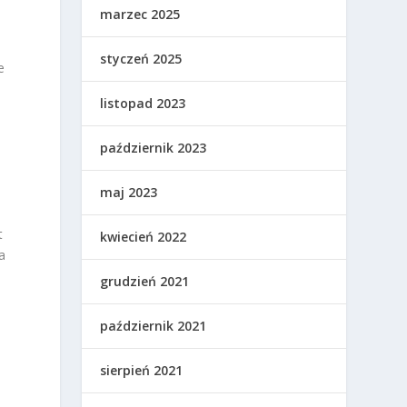
marzec 2025
styczeń 2025
e
listopad 2023
e
październik 2023
maj 2023
t
kwiecień 2022
a
grudzień 2021
październik 2021
sierpień 2021