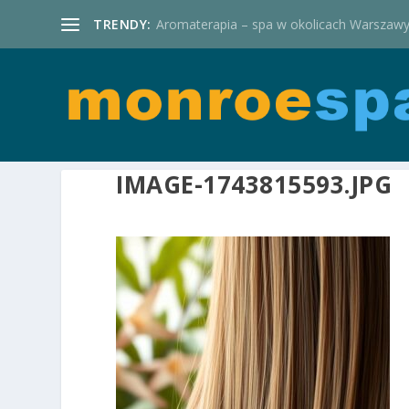
TRENDY:
Aromaterapia – spa w okolicach Warszaw
IMAGE-1743815593.JPG