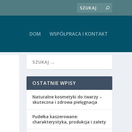
DOM
WSPÓŁPRACA I KONTAKT
OSTATNIE WPISY
Naturalne kosmetyki do twarzy –
skuteczna i zdrowa pielęgnacja
Pudełka kaszerowane:
charakterystyka, produkcja i zalety