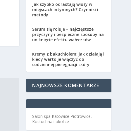
Jak szybko odrastają włosy w
miejscach intymnych? Czynniki i
metody
Serum się roluje – najczęstsze
przyczyny i bezpieczne sposoby na
uniknięcie efektu wałeczków
Kremy z bakuchiolem: jak działają i
kiedy warto je włączyć do
codziennej pielęgnacji skóry
NAJNOWSZE KOMENTARZE
Salon spa Katowice Piotrowice,
Kostuchna i okolice