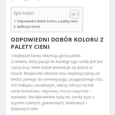
Spis treści
Odpowiedni dobór koloru z palety cieni
Aplikacja cienia
ODPOWIEDNI DOBÓR KOLORU Z
PALETY CIENI
1.Najlepsze barwy obejmują gamę pasteli.
2.Cieniem, który pasuje do każdego typu urody jest beż
i jasny brąz. Wiele kobiet prezentuje się dobrze w
różach. Bezpieczne odcienie różu obejmują barwy od
bardzo jasnego do ciemniejszego, przygaszonego różu.
3.W makijażu casualowym, należy odłożyć na bok
cienie brokatowe, satynowe, mocno nasycone i
wyraziste. Nieodpowiednie będą też smoky eyes z
użyciem czarnych, granatowych, fioletowych i
śliwkowych cieni.