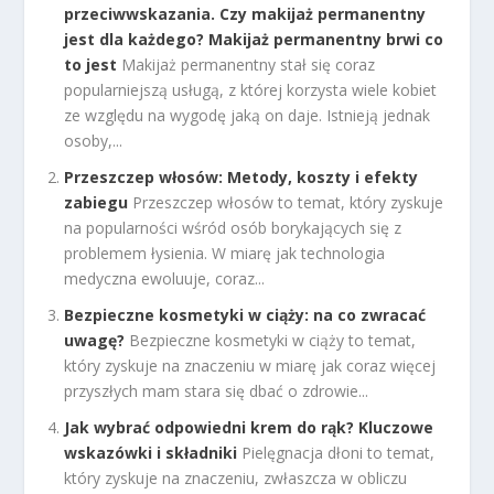
przeciwwskazania. Czy makijaż permanentny
jest dla każdego? Makijaż permanentny brwi co
to jest
Makijaż permanentny stał się coraz
popularniejszą usługą, z której korzysta wiele kobiet
ze względu na wygodę jaką on daje. Istnieją jednak
osoby,...
Przeszczep włosów: Metody, koszty i efekty
zabiegu
Przeszczep włosów to temat, który zyskuje
na popularności wśród osób borykających się z
problemem łysienia. W miarę jak technologia
medyczna ewoluuje, coraz...
Bezpieczne kosmetyki w ciąży: na co zwracać
uwagę?
Bezpieczne kosmetyki w ciąży to temat,
który zyskuje na znaczeniu w miarę jak coraz więcej
przyszłych mam stara się dbać o zdrowie...
Jak wybrać odpowiedni krem do rąk? Kluczowe
wskazówki i składniki
Pielęgnacja dłoni to temat,
który zyskuje na znaczeniu, zwłaszcza w obliczu