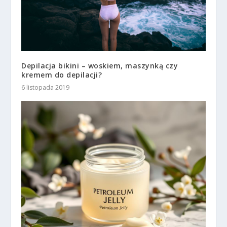
Depilacja bikini – woskiem, maszynką czy
kremem do depilacji?
6 listopada 2019