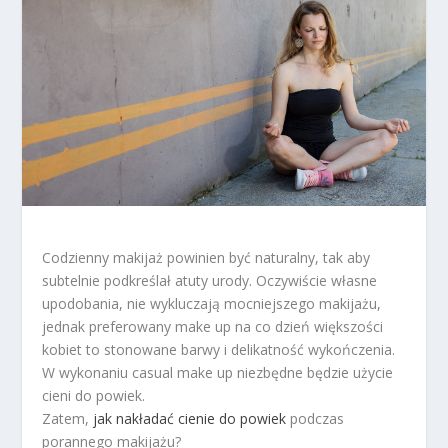
Codzienny makijaż powinien być naturalny, tak aby
subtelnie podkreślał atuty urody. Oczywiście własne
upodobania, nie wykluczają mocniejszego makijażu,
jednak preferowany make up na co dzień większości
kobiet to stonowane barwy i delikatność wykończenia.
W wykonaniu casual make up niezbędne będzie użycie
cieni do powiek.
Zatem,
jak nakładać cienie do powiek
podczas
porannego makijażu?