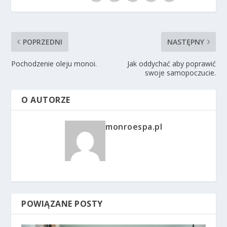
POPRZEDNI
NASTĘPNY
Pochodzenie oleju monoi.
Jak oddychać aby poprawić
swoje samopoczucie.
O AUTORZE
monroespa.pl
POWIĄZANE POSTY