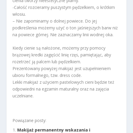
cienia tworzy nieestetyczne plamy.
-Całość rozcieramy puszystym pędzelkiem, o krótkim
włosiu.
– Nie zapominamy o dolnej powiece. Do jej
podkreślenia możemy użyć o ton jaśniejszych barw niż
na powiece górnej. Nie zaznaczamy linii wodnej oka.
Kiedy cienie są nałożone, możemy przy pomocy
brązowej kredki zagęścić linię rzęs, pamiętając, aby
rozetrzeć ją palcem lub pędzelkiem.
Prezentowany powyżej makijaż jest uzupełnieniem
ubioru formalnego, tzw. dress code.
Lekki makijaż z użyciem pastelowych cieni będzie też
odpowiedni na egzamin maturalny oraz na zajęcia
uczelniane.
Powiązane posty:
Makijaż permanentny wskazania i