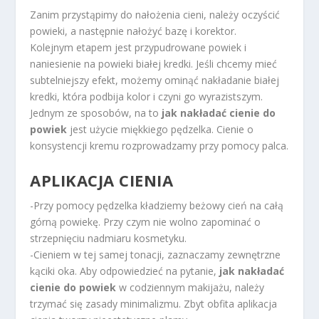
Zanim przystąpimy do nałożenia cieni, należy oczyścić
powieki, a następnie nałożyć bazę i korektor.
Kolejnym etapem jest przypudrowane powiek i
naniesienie na powieki białej kredki. Jeśli chcemy mieć
subtelniejszy efekt, możemy ominąć nakładanie białej
kredki, która podbija kolor i czyni go wyrazistszym.
Jednym ze sposobów, na to
jak nakładać cienie do
powiek
jest użycie miękkiego pędzelka. Cienie o
konsystencji kremu rozprowadzamy przy pomocy palca.
APLIKACJA CIENIA
-Przy pomocy pędzelka kładziemy beżowy cień na całą
górną powiekę. Przy czym nie wolno zapominać o
strzepnięciu nadmiaru kosmetyku.
-Cieniem w tej samej tonacji, zaznaczamy zewnętrzne
kąciki oka. Aby odpowiedzieć na pytanie,
jak nakładać
cienie do powiek
w codziennym makijażu, należy
trzymać się zasady minimalizmu. Zbyt obfita aplikacja