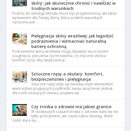
skóry: jak skutecznie chronić i nawilżać w
trudnych warunkach
Podróż do zimnego klimatu może być przyjemnością, ale także
wyzwaniem dla Twojej skóry, która w takich warunkach
narażona jest …
Pielęgnacja skóry wrażliwej: jak łagodzić
podrażnienia i wzmacniać naturalną
barierę ochronną
Podrażnienia skóry wrażliwej mogą objawiać się uczuciem
ściągnięcia, pieczenia czy mrowienia, co znacznie obniża
komfort życia. Aby skutecznie je …
Sztuczne rzęsy a okulary: komfort,
bezpieczeństwo i pielęgnacja
Sztuczne rzęsy stały się nieodłącznym elementem
wielu kobiet pragnących podkreślić swoje spojrzenie. Jednak
dla osób noszących okulary, pojawia się …
Czy troska o zdrowie ma jakieś granice
W dzisiejszych czasach troska o zdrowie stała się nie
tylko priorytetem, ale często także obsesją. Wiele
osób stara się …