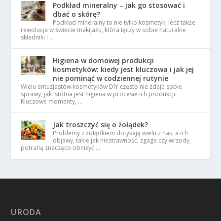
Podkład mineralny – jak go stosować i
dbać o skórę?
Podkład mineralny to nie tylko kosmetyk, lecz także
rewolucja w świecie makijażu, która łączy w sobie naturalne
składniki i …
Higiena w domowej produkcji
kosmetyków: kiedy jest kluczowa i jak jej
nie pominąć w codziennej rutynie
Wielu entuzjastów kosmetyków DIY często nie zdaje sobie
sprawy, jak istotna jest higiena w procesie ich produkcji.
Kluczowe momenty, …
Jak troszczyć się o żołądek?
Problemy z żołądkiem dotykają wielu z nas, a ich
objawy, takie jak niestrawność, zgaga czy wrzody,
potrafią znacząco obniżyć …
URODA