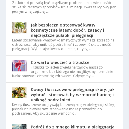
Zaskórniki potrafią być uciążliwym problemem, a wiele osób
szuka skutecznych sposobów ich eliminacji. Kwas salicylowy jest
jednym z najczęściej …
Jak bezpiecznie stosować kwasy
kosmetyczne latem: dobór, zasady i
najczęstsze pułapki pielęgnacji
Latem stosowanie kwasów kosmetycznych wymaga szczególnej
ostrożności, aby uniknąć podrażnień i zapewnić skuteczność
pielęgnacji. Wybierając kwasy do letniej rutyny, …
Co warto wiedzieć o trzustce
Trzustka to jeden z wielu narządów naszego
organizmu bez którego nie moglibyśmy normalnie
funkcjonować i cieszyć się zdrowiem. Gdybyśmy …
Kwasy tłuszczowe w pielęgnacji skóry: jak
wybrać i stosować, by wzmocnić barierę i
uniknąć podrażnień
Kwasy tłuszczowe odgrywają kluczową rolę w pielęgnacji skóry,
jednak ich niewłaściwe stosowanie może prowadzić do
podrażnień. Aby skutecznie wzmocnić …
Podróż do zimnego klimatu a pielęgnacja