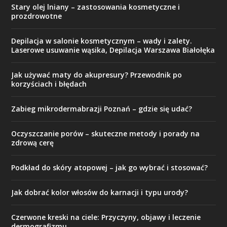
Stary olej lniany – zastosowania kosmetyczne i
prozdrowotne
Depilacja w salonie kosmetycznym – wady i zalety.
Laserowe usuwanie wąsika, Depilacja Warszawa Białołęka
Jak używać maty do akupresury? Przewodnik po
korzyściach i błędach
Zabieg mikrodermabrazji Poznań – gdzie się udać?
Oczyszczanie porów – skuteczne metody i porady na
zdrową cerę
Podkład do skóry atopowej – jak go wybrać i stosować?
Jak dobrać kolor włosów do karnacji i typu urody?
Czerwone kreski na ciele: Przyczyny, objawy i leczenie
dermografizmu