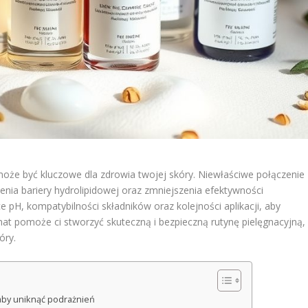
że być kluczowe dla zdrowia twojej skóry. Niewłaściwe połączenie
enia bariery hydrolipidowej oraz zmniejszenia efektywności
 pH, kompatybilności składników oraz kolejności aplikacji, aby
at pomoże ci stworzyć skuteczną i bezpieczną rutynę pielęgnacyjną,
óry.
aby uniknąć podrażnień