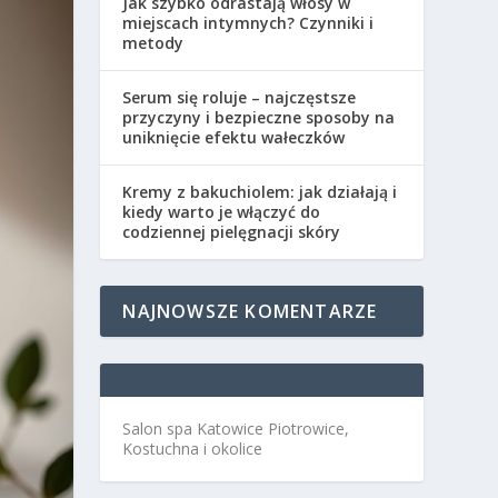
Jak szybko odrastają włosy w
miejscach intymnych? Czynniki i
metody
Serum się roluje – najczęstsze
przyczyny i bezpieczne sposoby na
uniknięcie efektu wałeczków
Kremy z bakuchiolem: jak działają i
kiedy warto je włączyć do
codziennej pielęgnacji skóry
NAJNOWSZE KOMENTARZE
Salon spa Katowice Piotrowice,
Kostuchna i okolice