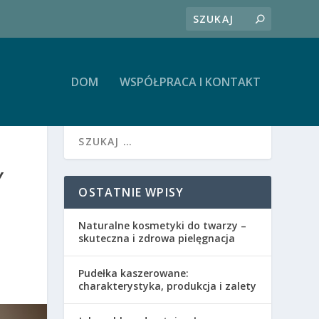
DOM
WSPÓŁPRACA I KONTAKT
Y
OSTATNIE WPISY
Naturalne kosmetyki do twarzy –
skuteczna i zdrowa pielęgnacja
Pudełka kaszerowane:
charakterystyka, produkcja i zalety