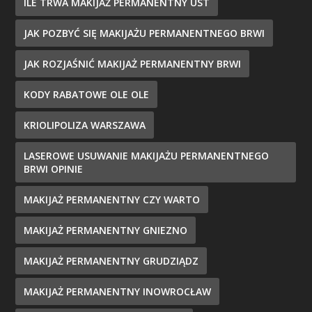
ILE TRWA MAKIJAŻ PERMANENTNY UST
JAK POZBYĆ SIĘ MAKIJAŻU PERMANENTNEGO BRWI
JAK ROZJAŚNIĆ MAKIJAŻ PERMANENTNY BRWI
KODY RABATOWE OLE OLE
KRIOLIPOLIZA WARSZAWA
LASEROWE USUWANIE MAKIJAŻU PERMANENTNEGO
BRWI OPINIE
MAKIJAŻ PERMANENTNY CZY WARTO
MAKIJAŻ PERMANENTNY GNIEZNO
MAKIJAŻ PERMANENTNY GRUDZIĄDZ
MAKIJAŻ PERMANENTNY INOWROCŁAW