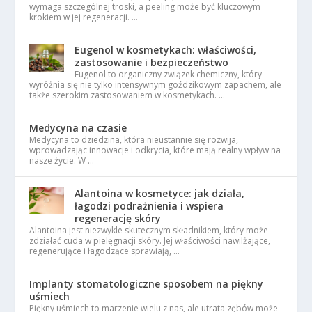
wymaga szczególnej troski, a peeling może być kluczowym
krokiem w jej regeneracji. …
Eugenol w kosmetykach: właściwości,
zastosowanie i bezpieczeństwo
Eugenol to organiczny związek chemiczny, który
wyróżnia się nie tylko intensywnym goździkowym zapachem, ale
także szerokim zastosowaniem w kosmetykach. …
Medycyna na czasie
Medycyna to dziedzina, która nieustannie się rozwija,
wprowadzając innowacje i odkrycia, które mają realny wpływ na
nasze życie. W …
Alantoina w kosmetyce: jak działa,
łagodzi podrażnienia i wspiera
regenerację skóry
Alantoina jest niezwykle skutecznym składnikiem, który może
zdziałać cuda w pielęgnacji skóry. Jej właściwości nawilżające,
regenerujące i łagodzące sprawiają, …
Implanty stomatologiczne sposobem na piękny
uśmiech
Piękny uśmiech to marzenie wielu z nas, ale utrata zębów może