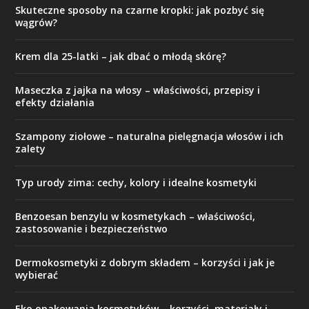
Skuteczne sposoby na czarne kropki: jak pozbyć się
wągrów?
Krem dla 25-latki – jak dbać o młodą skórę?
Maseczka z jajka na włosy – właściwości, przepisy i
efekty działania
Szampony ziołowe – naturalna pielęgnacja włosów i ich
zalety
Typ urody zima: cechy, kolory i idealne kosmetyki
Benzoesan benzylu w kosmetykach – właściwości,
zastosowanie i bezpieczeństwo
Dermokosmetyki z dobrym składem – korzyści i jak je
wybierać
Eko opakowania kosmetyków – korzyści, materiały i