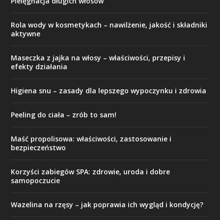
Pielęgnacja długich włosów
Rola wody w kosmetykach – nawilżenie, jakość i składniki
aktywne
Maseczka z jajka na włosy – właściwości, przepisy i
efekty działania
Higiena snu – zasady dla lepszego wypoczynku i zdrowia
Peeling do ciała – zrób to sam!
Maść propolisowa: właściwości, zastosowanie i
bezpieczeństwo
Korzyści zabiegów SPA: zdrowie, uroda i dobre
samopoczucie
Wazelina na rzęsy – jak poprawia ich wygląd i kondycję?