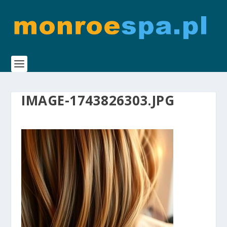
IMAGE-1743826303.JPG