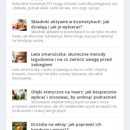
Naturalne kosmetyki DIY mogą zdziałać cuda dla pielęgnacji szyi
i dekoltu, jednak wiele osób nie wie, od czego zacząć. …
Składniki aktywne w kosmetykach: Jak
działają i jak je wybierać?
Składniki aktywne w kosmetykach to nie tylko modne
hasło, ale kluczowe substancje, które mogą znacząco wpłynąć
na kondycję naszej …
Lwia zmarszczka: skuteczne metody
łagodzenia i na co zwrócić uwagę przed
zabiegiem
Lwia zmarszczka, często pojawiająca się na czole i między
brwiami, może być nie tylko oznaką starzenia, ale także
intensywnej …
Olejki eteryczne na twarz: jak bezpiecznie
wybrać i stosować, by uniknąć podrażnień
Stosowanie olejków eterycznych na twarz może
przynieść wiele korzyści, ale ich niewłaściwe użycie prowadzi do
podrażnień i reakcji alergicznych. …
Drożdże na włosy: jak poprawić ich
kondycję i wzrost?