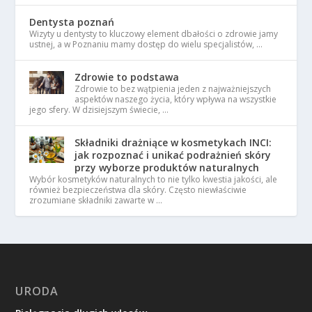
Dentysta poznań
Wizyty u dentysty to kluczowy element dbałości o zdrowie jamy
ustnej, a w Poznaniu mamy dostęp do wielu specjalistów, …
Zdrowie to podstawa
Zdrowie to bez wątpienia jeden z najważniejszych
aspektów naszego życia, który wpływa na wszystkie
jego sfery. W dzisiejszym świecie, …
Składniki drażniące w kosmetykach INCI:
jak rozpoznać i unikać podrażnień skóry
przy wyborze produktów naturalnych
Wybór kosmetyków naturalnych to nie tylko kwestia jakości, ale
również bezpieczeństwa dla skóry. Często niewłaściwie
zrozumiane składniki zawarte w …
URODA