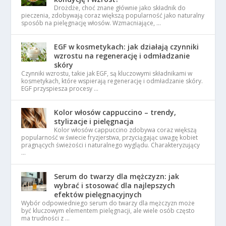
Drożdże, choć znane głównie jako składnik do
pieczenia, zdobywają coraz większą popularność jako naturalny
sposób na pielęgnację włosów. Wzmacniające, …
EGF w kosmetykach: jak działają czynniki
wzrostu na regenerację i odmładzanie
skóry
Czynniki wzrostu, takie jak EGF, są kluczowymi składnikami w
kosmetykach, które wspierają regenerację i odmładzanie skóry.
EGF przyspiesza procesy …
Kolor włosów cappuccino – trendy,
stylizacje i pielęgnacja
Kolor włosów cappuccino zdobywa coraz większą
popularność w świecie fryzjerstwa, przyciągając uwagę kobiet
pragnących świeżości i naturalnego wyglądu. Charakteryzujący
…
Serum do twarzy dla mężczyzn: jak
wybrać i stosować dla najlepszych
efektów pielęgnacyjnych
Wybór odpowiedniego serum do twarzy dla mężczyzn może
być kluczowym elementem pielęgnacji, ale wiele osób często
ma trudności z …