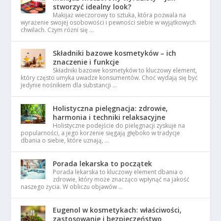
stworzyć idealny look?
Makijaż wieczorowy to sztuka, która pozwala na
wyrażenie swojej osobowości i pewności siebie w wyjątkowych
chwilach. Czym różni się …
Składniki bazowe kosmetyków – ich
znaczenie i funkcje
Składniki bazowe kosmetyków to kluczowy element,
który często umyka uwadze konsumentów. Choć wydają się być
jedynie nośnikiem dla substancji …
Holistyczna pielęgnacja: zdrowie,
harmonia i techniki relaksacyjne
Holistyczne podejście do pielęgnacji zyskuje na
popularności, a jego korzenie sięgają głęboko w tradycje
dbania o siebie, które uznają, …
Porada lekarska to początek
Porada lekarska to kluczowy element dbania o
zdrowie, który może znacząco wpłynąć na jakość
naszego życia. W obliczu objawów …
Eugenol w kosmetykach: właściwości,
zastosowanie i bezpieczeństwo