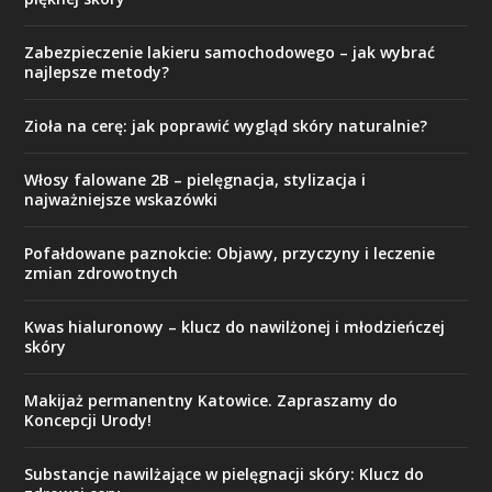
Zabezpieczenie lakieru samochodowego – jak wybrać
najlepsze metody?
Zioła na cerę: jak poprawić wygląd skóry naturalnie?
Włosy falowane 2B – pielęgnacja, stylizacja i
najważniejsze wskazówki
Pofałdowane paznokcie: Objawy, przyczyny i leczenie
zmian zdrowotnych
Kwas hialuronowy – klucz do nawilżonej i młodzieńczej
skóry
Makijaż permanentny Katowice. Zapraszamy do
Koncepcji Urody!
Substancje nawilżające w pielęgnacji skóry: Klucz do