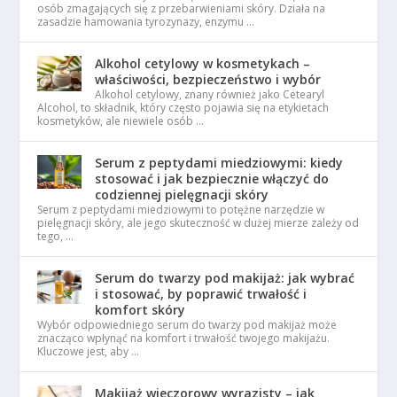
osób zmagających się z przebarwieniami skóry. Działa na
zasadzie hamowania tyrozynazy, enzymu …
Alkohol cetylowy w kosmetykach –
właściwości, bezpieczeństwo i wybór
Alkohol cetylowy, znany również jako Cetearyl
Alcohol, to składnik, który często pojawia się na etykietach
kosmetyków, ale niewiele osób …
Serum z peptydami miedziowymi: kiedy
stosować i jak bezpiecznie włączyć do
codziennej pielęgnacji skóry
Serum z peptydami miedziowymi to potężne narzędzie w
pielęgnacji skóry, ale jego skuteczność w dużej mierze zależy od
tego, …
Serum do twarzy pod makijaż: jak wybrać
i stosować, by poprawić trwałość i
komfort skóry
Wybór odpowiedniego serum do twarzy pod makijaż może
znacząco wpłynąć na komfort i trwałość twojego makijażu.
Kluczowe jest, aby …
Makijaż wieczorowy wyrazisty – jak