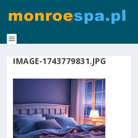
IMAGE-1743779831.JPG