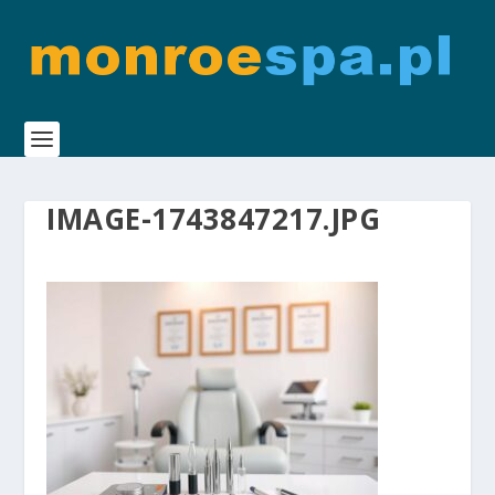
IMAGE-1743847217.JPG