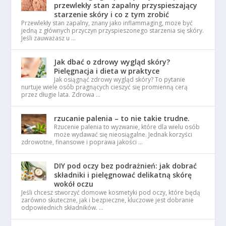
przewlekły stan zapalny przyspieszający
starzenie skóry i co z tym zrobić
Przewlekły stan zapalny, znany jako inflammaging, może być
jedną z głównych przyczyn przyspieszonego starzenia się skóry.
Jeśli zauważasz u …
Jak dbać o zdrowy wygląd skóry?
Pielęgnacja i dieta w praktyce
Jak osiągnąć zdrowy wygląd skóry? To pytanie
nurtuje wiele osób pragnących cieszyć się promienną cerą
przez długie lata. Zdrowa …
rzucanie palenia – to nie takie trudne.
Rzucenie palenia to wyzwanie, które dla wielu osób
może wydawać się nieosiągalne. Jednak korzyści
zdrowotne, finansowe i poprawa jakości …
DIY pod oczy bez podrażnień: jak dobrać
składniki i pielęgnować delikatną skórę
wokół oczu
Jeśli chcesz stworzyć domowe kosmetyki pod oczy, które będą
zarówno skuteczne, jak i bezpieczne, kluczowe jest dobranie
odpowiednich składników. …