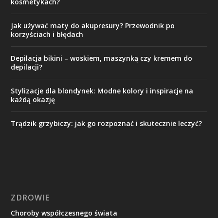
kosmetykach?
Jak używać maty do akupresury? Przewodnik po
korzyściach i błędach
Depilacja bikini – woskiem, maszynką czy kremem do
depilacji?
Stylizacje dla blondynek: Modne kolory i inspiracje na
każdą okazję
Trądzik grzybiczy: jak go rozpoznać i skutecznie leczyć?
ZDROWIE
Choroby współczesnego świata