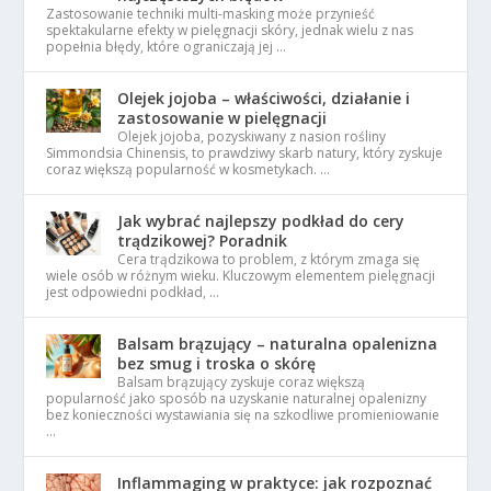
Zastosowanie techniki multi-masking może przynieść
spektakularne efekty w pielęgnacji skóry, jednak wielu z nas
popełnia błędy, które ograniczają jej …
Olejek jojoba – właściwości, działanie i
zastosowanie w pielęgnacji
Olejek jojoba, pozyskiwany z nasion rośliny
Simmondsia Chinensis, to prawdziwy skarb natury, który zyskuje
coraz większą popularność w kosmetykach. …
Jak wybrać najlepszy podkład do cery
trądzikowej? Poradnik
Cera trądzikowa to problem, z którym zmaga się
wiele osób w różnym wieku. Kluczowym elementem pielęgnacji
jest odpowiedni podkład, …
Balsam brązujący – naturalna opalenizna
bez smug i troska o skórę
Balsam brązujący zyskuje coraz większą
popularność jako sposób na uzyskanie naturalnej opalenizny
bez konieczności wystawiania się na szkodliwe promieniowanie
…
Inflammaging w praktyce: jak rozpoznać