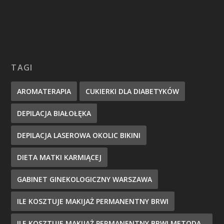
TAGI
AROMATERAPIA
CUKIERKI DLA DIABETYKÓW
DEPILACJA BIAŁOŁĘKA
DEPILACJA LASEROWA OKOLIC BIKINI
DIETA MATKI KARMIĄCEJ
GABINET GINEKOLOGICZNY WARSZAWA
ILE KOSZTUJE MAKIJAŻ PERMANENTNY BRWI
ILE KOSZTUJE MAKIJAŻ PERMANENTNY BRWI METODA