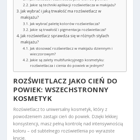
Jakie są techniki aplikacji rozświetlacza w makijażu?
Jak wybrać i jaką trwałość ma rozświetlacz w
makijażu?
Jak wybrać paletę kolorów rozświetlacza?
Jakie są trwałość i pigmentacja rozświetlacza?
Jak rozświetlacz sprawdza się w różnych stylach
makijażu?
Jak stosować rozświetlacz w makijażu dziennym i
wieczorowym?
Jakie są zalety multifunkcyjnego kosmetyku:
rozświetlacza i cienia do powiek w jednym?
ROZŚWIETLACZ JAKO CIEŃ DO
POWIEK: WSZECHSTRONNY
KOSMETYK
Rozświetlacz to uniwersalny kosmetyk, który z
powodzeniem zastąpi cień do powiek. Dzięki lekkiej
konsystencji, masz pełną kontrolę nad intensywnością
koloru – od subtelnego rozświetlenia po wyraziste
krycie.