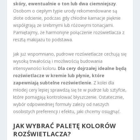
skóry, ewentualnie o ton lub dwa ciemniejszy
.
Osobom o ciepłym typie urody rekomendowane są
złote odcienie, podczas gdy chłodne karnacje pięknie
współgrają ze srebrnymi lub różowymi tonacjami.
Pamiętajmy, że harmonijne połączenie rozświetlacza z
resztą makijażu to podstawa.
Jak już wspomniano, pudrowe rozświetlacze cechują się
wysoką trwałością i możliwością budowania
intensywności koloru.
Dla cery dojrzałej idealne będą
rozświetlacze w kremie lub płynie, które
zapewniają subtelne rozświetlenie
. Z kolei dla
młodej cery lepiej sprawdzą się te w pudrze lub sztyfcie,
które pomagają kontrolować błyszczenie. Ostatecznie,
wybór odpowiedniej formuły zależy od naszych
osobistych preferencji i efektu, jaki chcemy osiągnąć.
JAK WYBRAĆ PALETĘ KOLORÓW
ROZŚWIETLACZA?