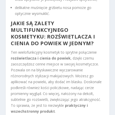
delikatne muśnięcie grzbietu nosa pomoże go
optycznie wysmuklić.
JAKIE SĄ ZALETY
MULTIFUNKCYJNEGO
KOSMETYKU: ROZŚWIETLACZA I
CIENIA DO POWIEK W JEDNYM?
Ten wielofunkcyjny kosmetyk to sprytne połączenie
rozświetlacza i cienia do powiek
, dzięki czemu
zaoszczędzisz cenne miejsce w swojej kosmetyczce.
Pozwala on na błyskawiczne wyczarowanie
różnorodnych stylizacji makijażowych. Możesz go
aplikować na powieki, aby dodać im blasku. Doskonale
podkreśli również kości policzkowe, nadając cerze
promienny wygląd. Co więcej, nałożony na dekolt,
subtelnie go rozświetli, zwiększając jego atrakcyjność.
To sprawia, że jest to niezwykle
praktyczny i
wszechstronny produkt
.