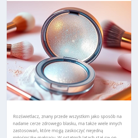
Rozświetlacz, znany przede wszystkim jako sposób na
nadanie cerze zdrowego blasku, ma także wiele innych
zastosowań, które mogą zaskoczyć niejedną
miłośniczkę makijażu. W ostatnich latach stał się on