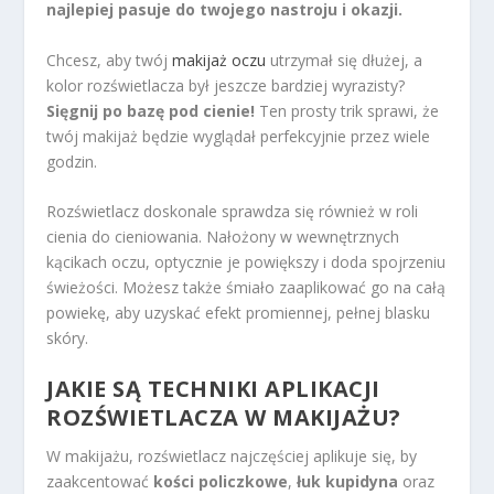
najlepiej pasuje do twojego nastroju i okazji.
Chcesz, aby twój
makijaż oczu
utrzymał się dłużej, a
kolor rozświetlacza był jeszcze bardziej wyrazisty?
Sięgnij po bazę pod cienie!
Ten prosty trik sprawi, że
twój makijaż będzie wyglądał perfekcyjnie przez wiele
godzin.
Rozświetlacz doskonale sprawdza się również w roli
cienia do cieniowania. Nałożony w wewnętrznych
kącikach oczu, optycznie je powiększy i doda spojrzeniu
świeżości. Możesz także śmiało zaaplikować go na całą
powiekę, aby uzyskać efekt promiennej, pełnej blasku
skóry.
JAKIE SĄ TECHNIKI APLIKACJI
ROZŚWIETLACZA W MAKIJAŻU?
W makijażu, rozświetlacz najczęściej aplikuje się, by
zaakcentować
kości policzkowe
,
łuk kupidyna
oraz