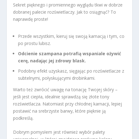
Sekret pięknego i promiennego wyglądu tkwi w dobrze
dobranej palecie rozświetlaczy. Jak to osiągnąć? To
naprawdę proste!
Przede wszystkim, kieruj się swoją karnacją i tym, co
po prostu lubisz.
Odcienie szampana potrafią wspaniale ożywić
cerę, nadając jej zdrowy blask.
Podobny efekt uzyskasz, sięgając po rozświetlacze z
subtelnymi, połyskującymi drobinkami.
Warto też zwrócić uwagę na tonację Twojej skóry –
jeśli jest ciepła, idealnie sprawdzą się złote tony
rozświetlacza. Natomiast przy chłodnej karnacji, lepiej
postawić na srebrzyste barwy, które pięknie ją
podkreślą.
Dobrym pomysłem jest również wybór palety