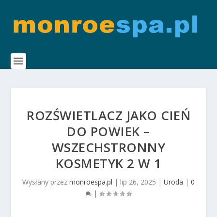
ROZŚWIETLACZ JAKO CIEŃ
DO POWIEK –
WSZECHSTRONNY
KOSMETYK 2 W 1
Wysłany przez
monroespa.pl
|
lip 26, 2025
|
Uroda
|
0
|