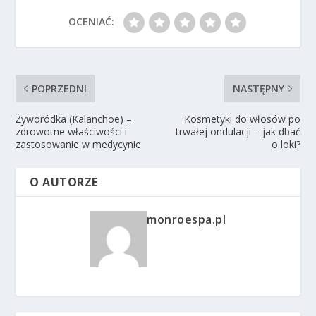
OCENIAĆ:
POPRZEDNI
NASTĘPNY
Żyworódka (Kalanchoe) –
Kosmetyki do włosów po
zdrowotne właściwości i
trwałej ondulacji – jak dbać
zastosowanie w medycynie
o loki?
O AUTORZE
monroespa.pl