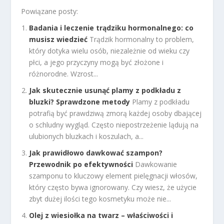
Powiązane posty:
Badania i leczenie trądziku hormonalnego: co
musisz wiedzieć
Trądzik hormonalny to problem,
który dotyka wielu osób, niezależnie od wieku czy
płci, a jego przyczyny mogą być złożone i
różnorodne. Wzrost...
Jak skutecznie usunąć plamy z podkładu z
bluzki? Sprawdzone metody
Plamy z podkładu
potrafią być prawdziwą zmorą każdej osoby dbającej
o schludny wygląd. Często niepostrzeżenie lądują na
ulubionych bluzkach i koszulach, a...
Jak prawidłowo dawkować szampon?
Przewodnik po efektywności
Dawkowanie
szamponu to kluczowy element pielęgnacji włosów,
który często bywa ignorowany. Czy wiesz, że użycie
zbyt dużej ilości tego kosmetyku może nie...
Olej z wiesiołka na twarz – właściwości i