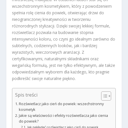
wszechstronnym kosmetykiem, który z powodzeniem
spełnia rolę cienia do powiek, otwierając drzwi do
nieograniczonej kreatywności w tworzeniu
różnorodnych stylizacji. Dzięki swojej lekkiej formule,
rozświetlacz pozwala na budowanie stopnia
intensywności koloru, co czyni go idealnym zarówno do
subtelnych, codziennych looków, jak i bardziej
wyrazistych, wieczorowych aranżacji. Z
certyfikowanymi, naturalnymi składnikami oraz
wegańską formułą, jest nie tylko efektywnym, ale także
odpowiedzialnym wyborem dla każdego, kto pragnie
podkreślić swoje naturalne piękno.
Spis treści
Rozświetlacz jako cień do powiek: wszechstronny
kosmetyk
Jakie są właściwości i efekty rozświetlacza jako cienia
do powiek?
Jak nakładać rozświetlacz jako cień do powiek