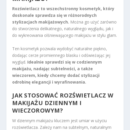
Rozświetlacz to wszechstronny kosmetyk, który
doskonale sprawdza się w różnorodnych
stylizacjach makijażowych.
Można go użyć zarówno
do stworzenia delikatnego, naturalnego wyglądu, jak i
do wykreowania olśniewającego makijażu w stylu glam.
Ten kosmetyk pozwala wydobyć naturalne piękno,
dodając cerze promiennego blasku i odświeżając jej
wygląd.
Idealnie sprawdzi się w codziennym
makijażu, nadając subtelności, a także
wieczorem, kiedy chcemy dodać stylizacji
odrobinę elegancji i wyrafinowania.
JAK STOSOWAĆ ROZŚWIETLACZ W
MAKIJAŻU DZIENNYM
I
WIECZOROWYM?
W dziennym makijażu kluczem jest umiar w użyciu
rozświetlacza. Zależy nam na subtelnym, naturalnym