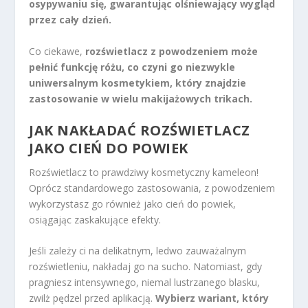
osypywaniu się, gwarantując olśniewający wygląd
przez cały dzień.
Co ciekawe,
rozświetlacz z powodzeniem może
pełnić funkcję różu, co czyni go niezwykle
uniwersalnym kosmetykiem, który znajdzie
zastosowanie w wielu makijażowych trikach.
JAK NAKŁADAĆ ROZŚWIETLACZ
JAKO CIEŃ DO POWIEK
Rozświetlacz to prawdziwy kosmetyczny kameleon!
Oprócz standardowego zastosowania, z powodzeniem
wykorzystasz go również jako cień do powiek,
osiągając zaskakujące efekty.
Jeśli zależy ci na delikatnym, ledwo zauważalnym
rozświetleniu, nakładaj go na sucho. Natomiast, gdy
pragniesz intensywnego, niemal lustrzanego blasku,
zwilż pędzel przed aplikacją.
Wybierz wariant, który