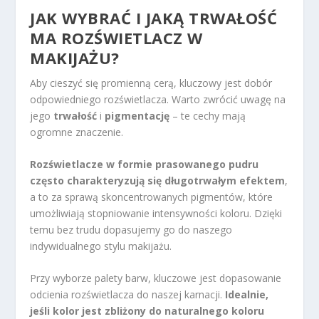
JAK WYBRAĆ I JAKĄ TRWAŁOŚĆ
MA ROZŚWIETLACZ W
MAKIJAŻU?
Aby cieszyć się promienną cerą, kluczowy jest dobór
odpowiedniego rozświetlacza. Warto zwrócić uwagę na
jego
trwałość
i
pigmentację
– te cechy mają
ogromne znaczenie.
Rozświetlacze w formie prasowanego pudru
często charakteryzują się długotrwałym efektem
,
a to za sprawą skoncentrowanych pigmentów, które
umożliwiają stopniowanie intensywności koloru. Dzięki
temu bez trudu dopasujemy go do naszego
indywidualnego stylu makijażu.
Przy wyborze palety barw, kluczowe jest dopasowanie
odcienia rozświetlacza do naszej karnacji.
Idealnie,
jeśli kolor jest zbliżony do naturalnego koloru