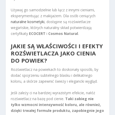
Używaj go samodzielnie lub łącz z innymi cieniami,
eksperymentując z makijażem. Dla osób ceniących
naturalne kosmetyki
, dostępne są rozświetlacze
wegańskie, których naturalny skład potwierdzają
certyfikaty
ECOCERT
i
Cosmos Natural
.
JAKIE SĄ WŁAŚCIWOŚCI I EFEKTY
ROZŚWIETLACZA JAKO CIENIA
DO POWIEK?
Rozświetlacz na powiekach to doskonały sposób, by
dodać spojrzeniu subtelnego blasku i delikatnego
koloru, a skórze zapewnić świeży i elegancki wygląd.
Jeśli zależy ci na bardziej wyrazistym efekcie, nałóż
rozświetlacz na bazę pod cienie.
Taki zabieg nie
tylko wzmocni intensywność koloru, ale również,
dzięki trwałej formule produktu, zapobiegnie jego