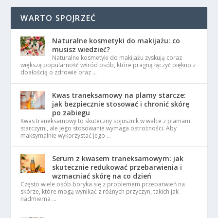
WARTO SPOJRZEĆ
Naturalne kosmetyki do makijażu: co
musisz wiedzieć?
Naturalne kosmetyki do makijażu zyskują coraz
większą popularność wśród osób, które pragną łączyć piękno z
dbałością o zdrowie oraz …
Kwas traneksamowy na plamy starcze:
jak bezpiecznie stosować i chronić skórę
po zabiegu
Kwas traneksamowy to skuteczny sojusznik w walce z plamami
starczymi, ale jego stosowanie wymaga ostrożności. Aby
maksymalnie wykorzystać jego …
Serum z kwasem traneksamowym: jak
skutecznie redukować przebarwienia i
wzmacniać skórę na co dzień
Często wiele osób boryka się z problemem przebarwień na
skórze, które mogą wynikać z różnych przyczyn, takich jak
nadmierna …