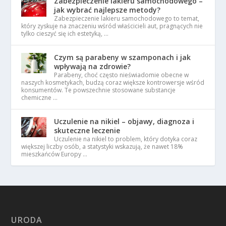
Zabezpieczenie lakieru samochodowego –
jak wybrać najlepsze metody?
Zabezpieczenie lakieru samochodowego to temat,
który zyskuje na znaczeniu wśród właścicieli aut, pragnących nie
tylko cieszyć się ich estetyką, …
Czym są parabeny w szamponach i jak
wpływają na zdrowie?
Parabeny, choć często nieświadomie obecne w
naszych kosmetykach, budzą coraz większe kontrowersje wśród
konsumentów. Te powszechnie stosowane substancje
chemiczne …
Uczulenie na nikiel – objawy, diagnoza i
skuteczne leczenie
Uczulenie na nikiel to problem, który dotyka coraz
większej liczby osób, a statystyki wskazują, że nawet 18%
mieszkańców Europy …
URODA