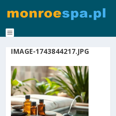
IMAGE-1743844217.JPG