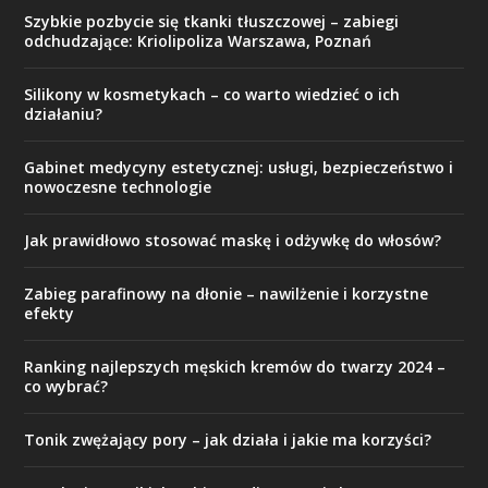
Szybkie pozbycie się tkanki tłuszczowej – zabiegi
odchudzające: Kriolipoliza Warszawa, Poznań
Silikony w kosmetykach – co warto wiedzieć o ich
działaniu?
Gabinet medycyny estetycznej: usługi, bezpieczeństwo i
nowoczesne technologie
Jak prawidłowo stosować maskę i odżywkę do włosów?
Zabieg parafinowy na dłonie – nawilżenie i korzystne
efekty
Ranking najlepszych męskich kremów do twarzy 2024 –
co wybrać?
Tonik zwężający pory – jak działa i jakie ma korzyści?