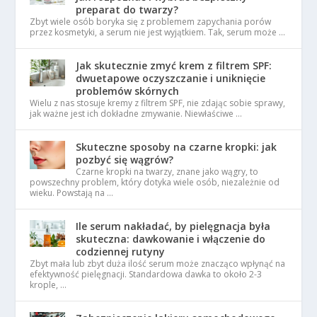
preparat do twarzy?
Zbyt wiele osób boryka się z problemem zapychania porów
przez kosmetyki, a serum nie jest wyjątkiem. Tak, serum może …
Jak skutecznie zmyć krem z filtrem SPF:
dwuetapowe oczyszczanie i uniknięcie
problemów skórnych
Wielu z nas stosuje kremy z filtrem SPF, nie zdając sobie sprawy,
jak ważne jest ich dokładne zmywanie. Niewłaściwe …
Skuteczne sposoby na czarne kropki: jak
pozbyć się wągrów?
Czarne kropki na twarzy, znane jako wągry, to
powszechny problem, który dotyka wiele osób, niezależnie od
wieku. Powstają na …
Ile serum nakładać, by pielęgnacja była
skuteczna: dawkowanie i włączenie do
codziennej rutyny
Zbyt mała lub zbyt duża ilość serum może znacząco wpłynąć na
efektywność pielęgnacji. Standardowa dawka to około 2-3
krople, …