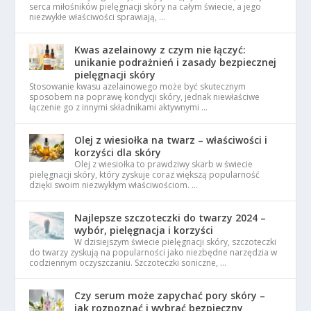
serca miłośników pielęgnacji skóry na całym świecie, a jego
niezwykłe właściwości sprawiają, …
Kwas azelainowy z czym nie łączyć:
unikanie podrażnień i zasady bezpiecznej
pielęgnacji skóry
Stosowanie kwasu azelainowego może być skutecznym
sposobem na poprawę kondycji skóry, jednak niewłaściwe
łączenie go z innymi składnikami aktywnymi …
Olej z wiesiołka na twarz – właściwości i
korzyści dla skóry
Olej z wiesiołka to prawdziwy skarb w świecie
pielęgnacji skóry, który zyskuje coraz większą popularność
dzięki swoim niezwykłym właściwościom. …
Najlepsze szczoteczki do twarzy 2024 –
wybór, pielęgnacja i korzyści
W dzisiejszym świecie pielęgnacji skóry, szczoteczki
do twarzy zyskują na popularności jako niezbędne narzędzia w
codziennym oczyszczaniu. Szczoteczki soniczne, …
Czy serum może zapychać pory skóry –
jak rozpoznać i wybrać bezpieczny