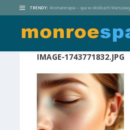
TRENDY:
Aromaterapia – spa w okolicach Warszaw
IMAGE-1743771832.JPG