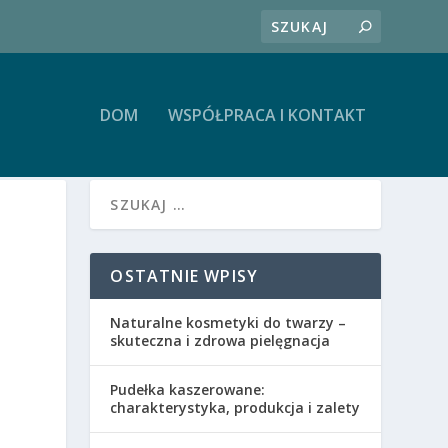
DOM
WSPÓŁPRACA I KONTAKT
OSTATNIE WPISY
Naturalne kosmetyki do twarzy –
skuteczna i zdrowa pielęgnacja
Pudełka kaszerowane:
charakterystyka, produkcja i zalety