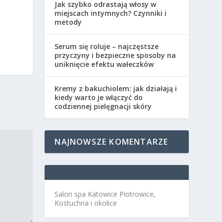
Jak szybko odrastają włosy w
miejscach intymnych? Czynniki i
metody
Serum się roluje – najczęstsze
przyczyny i bezpieczne sposoby na
uniknięcie efektu wałeczków
Kremy z bakuchiolem: jak działają i
kiedy warto je włączyć do
codziennej pielęgnacji skóry
NAJNOWSZE KOMENTARZE
Salon spa Katowice Piotrowice,
Kostuchna i okolice