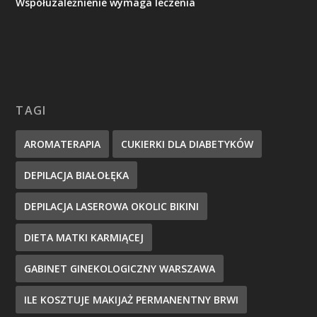
Współuzależnienie wymaga leczenia
TAGI
AROMATERAPIA
CUKIERKI DLA DIABETYKÓW
DEPILACJA BIAŁOŁĘKA
DEPILACJA LASEROWA OKOLIC BIKINI
DIETA MATKI KARMIĄCEJ
GABINET GINEKOLOGICZNY WARSZAWA
ILE KOSZTUJE MAKIJAŻ PERMANENTNY BRWI