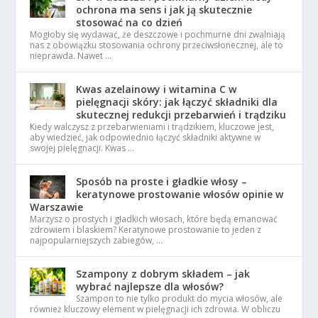
ochrona ma sens i jak ją skutecznie
stosować na co dzień
Mogłoby się wydawać, że deszczowe i pochmurne dni zwalniają
nas z obowiązku stosowania ochrony przeciwsłonecznej, ale to
nieprawda. Nawet …
Kwas azelainowy i witamina C w
pielęgnacji skóry: jak łączyć składniki dla
skutecznej redukcji przebarwień i trądziku
Kiedy walczysz z przebarwieniami i trądzikiem, kluczowe jest,
aby wiedzieć, jak odpowiednio łączyć składniki aktywne w
swojej pielęgnacji. Kwas …
Sposób na proste i gładkie włosy –
keratynowe prostowanie włosów opinie w
Warszawie
Marzysz o prostych i gładkich włosach, które będą emanować
zdrowiem i blaskiem? Keratynowe prostowanie to jeden z
najpopularniejszych zabiegów, …
Szampony z dobrym składem – jak
wybrać najlepsze dla włosów?
Szampon to nie tylko produkt do mycia włosów, ale
również kluczowy element w pielęgnacji ich zdrowia. W obliczu