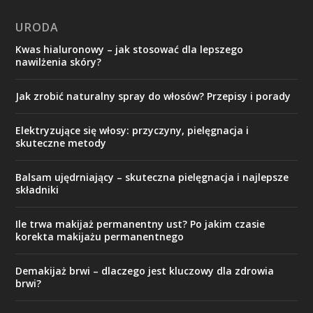
URODA
Kwas hialuronowy – jak stosować dla lepszego
nawilżenia skóry?
Jak zrobić naturalny spray do włosów? Przepisy i porady
Elektryzujące się włosy: przyczyny, pielęgnacja i
skuteczne metody
Balsam ujędrniający – skuteczna pielęgnacja i najlepsze
składniki
Ile trwa makijaż permanentny ust? Po jakim czasie
korekta makijażu permanentnego
Demakijaż brwi – dlaczego jest kluczowy dla zdrowia
brwi?