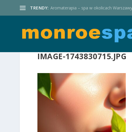
TRENDY:
Aromaterapia – spa w okolicach Warszaw
IMAGE-1743830715.JPG