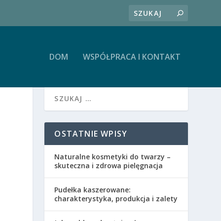
DOM
WSPÓŁPRACA I KONTAKT
OSTATNIE WPISY
Naturalne kosmetyki do twarzy –
skuteczna i zdrowa pielęgnacja
Pudełka kaszerowane:
charakterystyka, produkcja i zalety