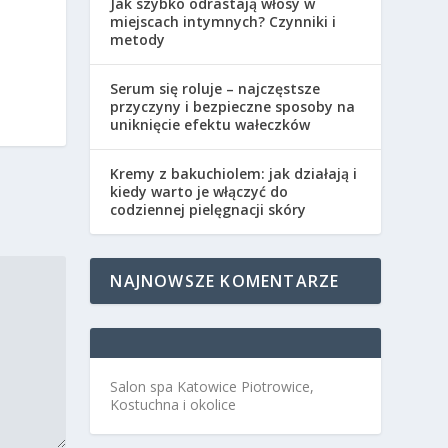
Jak szybko odrastają włosy w
miejscach intymnych? Czynniki i
metody
Serum się roluje – najczęstsze
przyczyny i bezpieczne sposoby na
uniknięcie efektu wałeczków
Kremy z bakuchiolem: jak działają i
kiedy warto je włączyć do
codziennej pielęgnacji skóry
NAJNOWSZE KOMENTARZE
Salon spa Katowice Piotrowice,
Kostuchna i okolice