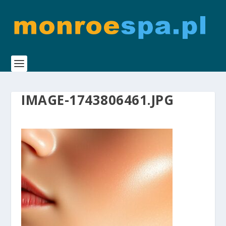
IMAGE-1743806461.JPG