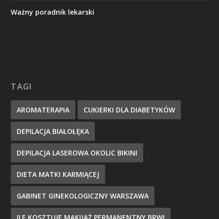
Ważny poradnik lekarski
TAGI
AROMATERAPIA
CUKIERKI DLA DIABETYKÓW
DEPILACJA BIAŁOŁĘKA
DEPILACJA LASEROWA OKOLIC BIKINI
DIETA MATKI KARMIĄCEJ
GABINET GINEKOLOGICZNY WARSZAWA
ILE KOSZTUJE MAKIJAŻ PERMANENTNY BRWI