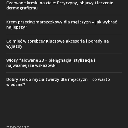
Czerwone kreski na ciele: Przyczyny, objawy i leczenie
dermografizmu
Krem przeciwzmarszczkowy dla mężczyzn – jak wybrać
najlepszy?
Co mieć w torebce? Kluczowe akcesoria i porady na
wyjazdy
Włosy falowane 2B – pielęgnacja, stylizacja i
najważniejsze wskazówki
Dobry żel do mycia twarzy dla mężczyzn – co warto
wiedzieć?