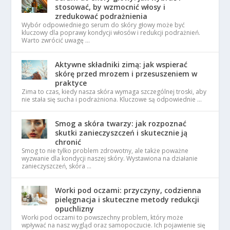
stosować, by wzmocnić włosy i
zredukować podrażnienia
Wybór odpowiedniego serum do skóry głowy może być
kluczowy dla poprawy kondycji włosów i redukcji podrażnień.
Warto zwrócić uwagę …
Aktywne składniki zimą: jak wspierać
skórę przed mrozem i przesuszeniem w
praktyce
Zima to czas, kiedy nasza skóra wymaga szczególnej troski, aby
nie stała się sucha i podrażniona. Kluczowe są odpowiednie …
Smog a skóra twarzy: jak rozpoznać
skutki zanieczyszczeń i skutecznie ją
chronić
Smog to nie tylko problem zdrowotny, ale także poważne
wyzwanie dla kondycji naszej skóry. Wystawiona na działanie
zanieczyszczeń, skóra …
Worki pod oczami: przyczyny, codzienna
pielęgnacja i skuteczne metody redukcji
opuchlizny
Worki pod oczami to powszechny problem, który może
wpływać na nasz wygląd oraz samopoczucie. Ich pojawienie się