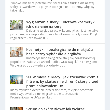
Zimowe miesiące potrafią być szczególnie trudne dla naszej
skóry, a twarda woda jedynie potęguje te problemy. Objawy
takie jak …
Wygładzanie skóry: Kluczowe kosmetyki i
ich działanie na cerę
Działanie wygładzające w kosmetykach jest nie tylko
pożądane, ale wręcz kluczowe dla zdrowia i urody skóry. Dzięki
regularnemu stosowaniu …
Kosmetyki hipoalergiczne do makijażu –
bezpieczny wybór dla alergików
Kosmetyki hipoalergiczne stają się coraz bardziej
popularne, zwłaszcza wśród osób z wrażliwą skórą i alergiami.
Wybierając odpowiednie produkty do …
SPF w mieście: kiedy i jak stosować krem z
filtrem, by skutecznie chronić skórę przed
promieniowaniem UV
Kiedy myślisz o ochronie przed słońcem, miejskie otoczenie
może wydawać się mniej groźne, ale to złudzenie.
Promieniowanie UV przenika …
Serum do skóry głowy: jak wybrać i