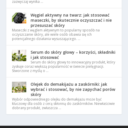
zazwyczaj wynika …
Węgiel aktywny na twarz: jak stosować
maseczki, by skutecznie oczyszczać i nie
przesuszać skóry
Maseczki z węglem aktywnym to popularny sposób na
oczyszczanie skóry, ale wiele osób obawia się ich
potencjalnego działania wysuszającego. …
Serum do skóry głowy – korzyści, składniki
i jak stosować
Serum do skóry głowy to innowacyjny produkt, który
zyskuje coraz większą popularność w świecie pielęgnacji.
Stworzone z myślą o …
Olejek do demakijażu a zaskórniki: jak
wybrać i stosować, by nie zapychać porów
skóry
Wybór odpowiedniego olejku do demakijażu może być
kluczowy dla osób z cerą skłonną do zaskórników. Niewłaściwie
dobrany produkt, zwłaszcza …