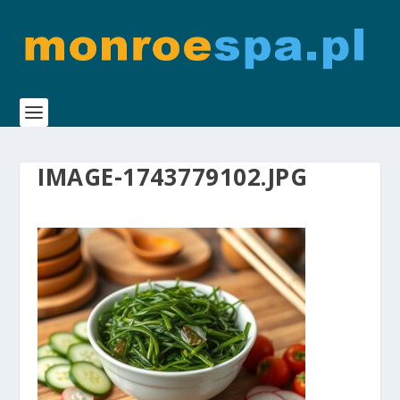
IMAGE-1743779102.JPG