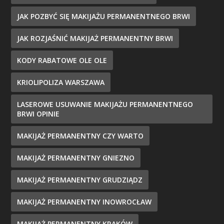
JAK POZBYĆ SIĘ MAKIJAŻU PERMANENTNEGO BRWI
JAK ROZJAŚNIĆ MAKIJAŻ PERMANENTNY BRWI
KODY RABATOWE OLE OLE
KRIOLIPOLIZA WARSZAWA
LASEROWE USUWANIE MAKIJAŻU PERMANENTNEGO
BRWI OPINIE
MAKIJAŻ PERMANENTNY CZY WARTO
MAKIJAŻ PERMANENTNY GNIEZNO
MAKIJAŻ PERMANENTNY GRUDZIĄDZ
MAKIJAŻ PERMANENTNY INOWROCŁAW
MAKIJAŻ PERMANENTNY KRAKÓW