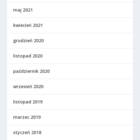
maj 2021
kwiecień 2021
grudzień 2020
listopad 2020
październik 2020
wrzesień 2020
listopad 2019
marzec 2019
styczeń 2018