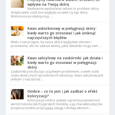
wpływa na Twoją skórę
Nadmierne wydzielanie sebum to problem, który
dotyka wiele osób bez względu na wiek czy typ skóry.
Wzmożona produkcja łoju, …
Kwas askorbinowy w pielęgnacji skóry:
kiedy warto go stosować i jak uniknąć
najczęstszych błędów
Wielu z nas pragnie, by nasza skóra wyglądała zdrowo i
promiennie, ale nie zawsze wiemy, jakie składniki mogą nam …
Kwas salicylowy na zaskórniki: jak działa i
kiedy warto go stosować w pielęgnacji
skóry
Zaskórniki potrafią być uciążliwym problemem, a wiele osób
szuka skutecznych sposobów ich eliminacji. Kwas salicylowy jest
jednym z najczęściej …
Ombre – co to jest i jak zadbać o efekt
koloryzacji?
Koloryzacja ombre zyskała ogromną popularność
wśród miłośniczek fryzjerskich trendów, a jej charakterystyczne
przejścia tonalne przyciągają uwagę i dodają włosom …