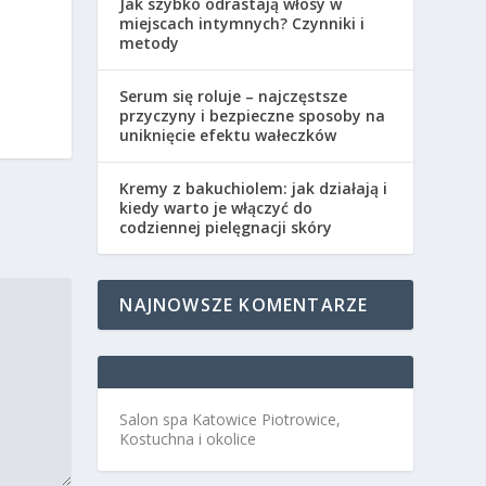
Jak szybko odrastają włosy w
miejscach intymnych? Czynniki i
metody
Serum się roluje – najczęstsze
przyczyny i bezpieczne sposoby na
uniknięcie efektu wałeczków
Kremy z bakuchiolem: jak działają i
kiedy warto je włączyć do
codziennej pielęgnacji skóry
NAJNOWSZE KOMENTARZE
Salon spa Katowice Piotrowice,
Kostuchna i okolice