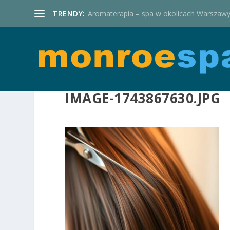
TRENDY:
Aromaterapia – spa w okolicach Warszaw
IMAGE-1743867630.JPG