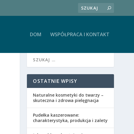
DOM
WSPÓŁPRACA I KONTAKT
OSTATNIE WPISY
Naturalne kosmetyki do twarzy –
skuteczna i zdrowa pielęgnacja
Pudełka kaszerowane:
charakterystyka, produkcja i zalety