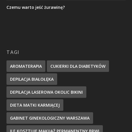
Czemu warto jeść żurawinę?
TAGI
AROMATERAPIA
CUKIERKI DLA DIABETYKÓW
DEPILACJA BIAŁOŁĘKA
DEPILACJA LASEROWA OKOLIC BIKINI
DIETA MATKI KARMIĄCEJ
GABINET GINEKOLOGICZNY WARSZAWA
ILE KOSZTUJE MAKIJAŻ PERMANENTNY BRWI