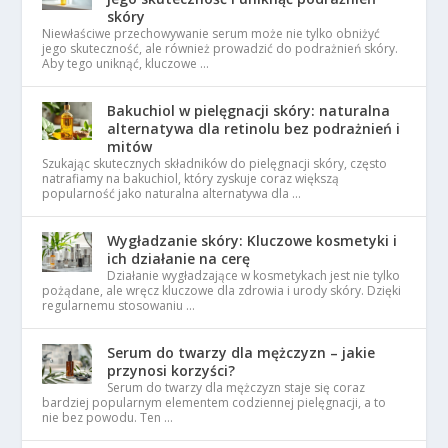
skóry
Niewłaściwe przechowywanie serum może nie tylko obniżyć
jego skuteczność, ale również prowadzić do podrażnień skóry.
Aby tego uniknąć, kluczowe …
Bakuchiol w pielęgnacji skóry: naturalna
alternatywa dla retinolu bez podrażnień i
mitów
Szukając skutecznych składników do pielęgnacji skóry, często
natrafiamy na bakuchiol, który zyskuje coraz większą
popularność jako naturalna alternatywa dla …
Wygładzanie skóry: Kluczowe kosmetyki i
ich działanie na cerę
Działanie wygładzające w kosmetykach jest nie tylko
pożądane, ale wręcz kluczowe dla zdrowia i urody skóry. Dzięki
regularnemu stosowaniu …
Serum do twarzy dla mężczyzn – jakie
przynosi korzyści?
Serum do twarzy dla mężczyzn staje się coraz
bardziej popularnym elementem codziennej pielęgnacji, a to
nie bez powodu. Ten …