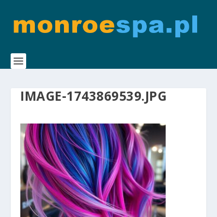
IMAGE-1743869539.JPG