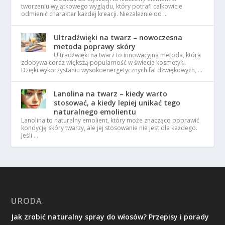
tworzeniu wyjątkowego wyglądu, który potrafi całkowicie
odmienić charakter każdej kreacji. Niezależnie od …
Ultradźwięki na twarz – nowoczesna
metoda poprawy skóry
Ultradźwięki na twarz to innowacyjna metoda, która
zdobywa coraz większą popularność w świecie kosmetyki.
Dzięki wykorzystaniu wysokoenergetycznych fal dźwiękowych, …
Lanolina na twarz – kiedy warto
stosować, a kiedy lepiej unikać tego
naturalnego emolientu
Lanolina to naturalny emolient, który może znacząco poprawić
kondycję skóry twarzy, ale jej stosowanie nie jest dla każdego.
Jeśli …
URODA
Jak zrobić naturalny spray do włosów? Przepisy i porady