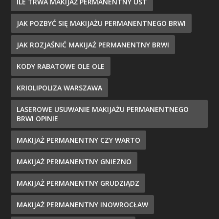
ILE TRWA MAKIJAŻ PERMANENTNY UST
JAK POZBYĆ SIĘ MAKIJAŻU PERMANENTNEGO BRWI
JAK ROZJAŚNIĆ MAKIJAŻ PERMANENTNY BRWI
KODY RABATOWE OLE OLE
KRIOLIPOLIZA WARSZAWA
LASEROWE USUWANIE MAKIJAŻU PERMANENTNEGO
BRWI OPINIE
MAKIJAŻ PERMANENTNY CZY WARTO
MAKIJAŻ PERMANENTNY GNIEZNO
MAKIJAŻ PERMANENTNY GRUDZIĄDZ
MAKIJAŻ PERMANENTNY INOWROCŁAW