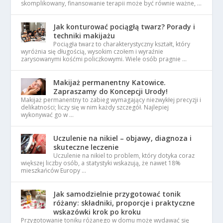
skomplikowany, finansowanie terapii może być równie ważne, …
Jak konturować pociągłą twarz? Porady i
techniki makijażu
Pociągła twarz to charakterystyczny kształt, który
wyróżnia się długością, wysokim czołem i wyraźnie
zarysowanymi kośćmi policzkowymi. Wiele osób pragnie …
Makijaż permanentny Katowice.
Zapraszamy do Koncepcji Urody!
Makijaż permanentny to zabieg wymagający niezwykłej precyzji i
delikatności; liczy się w nim każdy szczegół. Najlepiej
wykonywać go w …
Uczulenie na nikiel – objawy, diagnoza i
skuteczne leczenie
Uczulenie na nikiel to problem, który dotyka coraz
większej liczby osób, a statystyki wskazują, że nawet 18%
mieszkańców Europy …
Jak samodzielnie przygotować tonik
różany: składniki, proporcje i praktyczne
wskazówki krok po kroku
Przygotowanie toniku różanego w domu może wydawać się