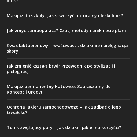
look?
Makijaż do szkoły: Jak stworzyć naturalny i lekki look?
Jak zmyć samoopalacz? Czas, metody i uniknięcie plam
Kwas laktobionowy – właściwości, działanie i pielęgnacja
skóry
Jak zmienić kształt brwi? Przewodnik po stylizacji i
pielęgnacji
Makijaż permanentny Katowice. Zapraszamy do
Koncepcji Urody!
Ochrona lakieru samochodowego – jak zadbać o jego
trwałość?
Tonik zwężający pory – jak działa i jakie ma korzyści?