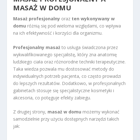
MASAŻ W DOMU
Masaż profesjonalny
oraz
ten wykonywany w
domu
różnią się pod wieloma względami, co wpływa
na ich efektywność i korzyści dla organizmu.
Profesjonalny masaż
to usługa świadczona przez
wykwalifikowanego specjalistę, który zna anatomię
ludzkiego ciała oraz różnorodne techniki terapeutyczne.
Taka wiedza pozwala mu dostosować metody do
indywidualnych potrzeb pacjenta, co często prowadzi
do lepszych rezultatów. Dodatkowo, w profesjonalnych
gabinetach stosuje się specjalistyczne kosmetyki i
akcesoria, co potęguje efekty zabiegu.
Z drugiej strony,
masaż w domu
możemy wykonać
samodzielnie przy użyciu dostępnych narzędzi takich
jak: