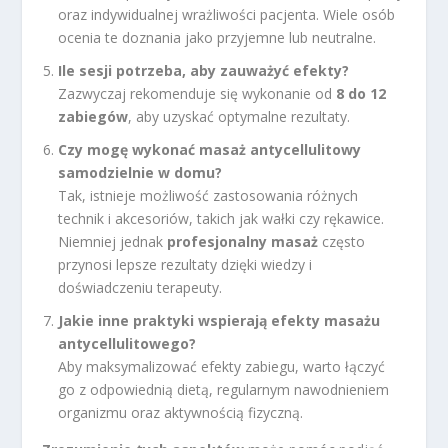
oraz indywidualnej wrażliwości pacjenta. Wiele osób
ocenia te doznania jako przyjemne lub neutralne.
Ile sesji potrzeba, aby zauważyć efekty?
Zazwyczaj rekomenduje się wykonanie od
8 do 12
zabiegów
, aby uzyskać optymalne rezultaty.
Czy mogę wykonać masaż antycellulitowy
samodzielnie w domu?
Tak, istnieje możliwość zastosowania różnych
technik i akcesoriów, takich jak wałki czy rękawice.
Niemniej jednak
profesjonalny masaż
często
przynosi lepsze rezultaty dzięki wiedzy i
doświadczeniu terapeuty.
Jakie inne praktyki wspierają efekty masażu
antycellulitowego?
Aby maksymalizować efekty zabiegu, warto łączyć
go z odpowiednią dietą, regularnym nawodnieniem
organizmu oraz aktywnością fizyczną.