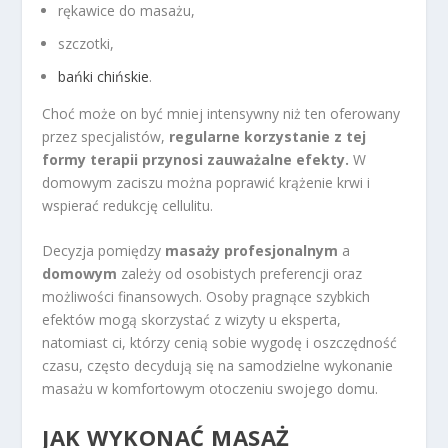
rękawice do masażu,
szczotki,
bańki chińskie
.
Choć może on być mniej intensywny niż ten oferowany
przez specjalistów,
regularne korzystanie z tej
formy terapii przynosi zauważalne efekty.
W
domowym zaciszu można poprawić krążenie krwi i
wspierać redukcję cellulitu.
Decyzja pomiędzy
masaży profesjonalnym
a
domowym
zależy od osobistych preferencji oraz
możliwości finansowych. Osoby pragnące szybkich
efektów mogą skorzystać z wizyty u eksperta,
natomiast ci, którzy cenią sobie wygodę i oszczędność
czasu, często decydują się na samodzielne wykonanie
masażu w komfortowym otoczeniu swojego domu.
JAK WYKONAĆ MASAŻ