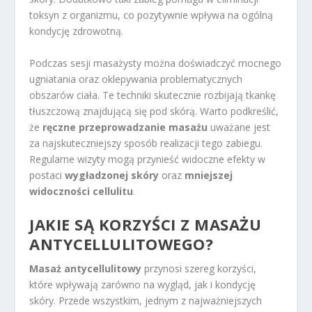
toksyn z organizmu, co pozytywnie wpływa na ogólną
kondycję zdrowotną.
Podczas sesji masażysty można doświadczyć mocnego
ugniatania oraz oklepywania problematycznych
obszarów ciała. Te techniki skutecznie rozbijają tkankę
tłuszczową znajdującą się pod skórą. Warto podkreślić,
że
ręczne przeprowadzanie masażu
uważane jest
za najskuteczniejszy sposób realizacji tego zabiegu.
Regularne wizyty mogą przynieść widoczne efekty w
postaci
wygładzonej skóry
oraz
mniejszej
widoczności cellulitu
.
JAKIE SĄ KORZYŚCI Z MASAŻU
ANTYCELLULITOWEGO?
Masaż antycellulitowy
przynosi szereg korzyści,
które wpływają zarówno na wygląd, jak i kondycję
skóry. Przede wszystkim, jednym z najważniejszych