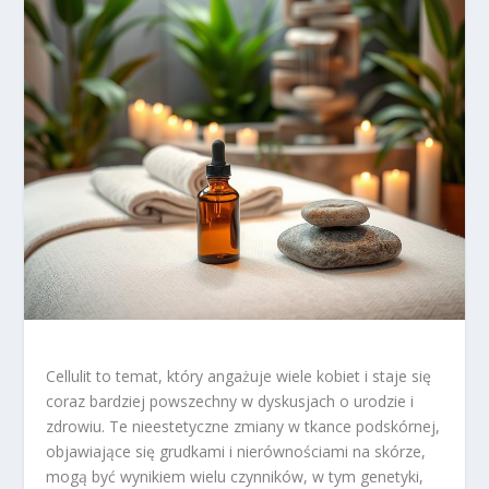
Cellulit to temat, który angażuje wiele kobiet i staje się
coraz bardziej powszechny w dyskusjach o urodzie i
zdrowiu. Te nieestetyczne zmiany w tkance podskórnej,
objawiające się grudkami i nierównościami na skórze,
mogą być wynikiem wielu czynników, w tym genetyki,