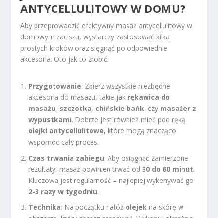
ANTYCELLULITOWY W DOMU?
Aby przeprowadzić efektywny masaż antycellulitowy w
domowym zaciszu, wystarczy zastosować kilka
prostych kroków oraz sięgnąć po odpowiednie
akcesoria. Oto jak to zrobić:
Przygotowanie
: Zbierz wszystkie niezbędne
akcesoria do masażu, takie jak
rękawica do
masażu
,
szczotka
,
chińskie bańki
czy
masażer z
wypustkami
. Dobrze jest również mieć pod ręką
olejki antycellulitowe
, które mogą znacząco
wspomóc cały proces.
Czas trwania zabiegu
: Aby osiągnąć zamierzone
rezultaty, masaż powinien trwać od
30 do 60 minut
.
Kluczowa jest regularność – najlepiej wykonywać go
2-3 razy w tygodniu
.
Technika
: Na początku nałóż
olejek
na skórę w