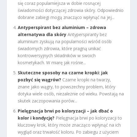
się coraz popularniejsza w dobie rosnącej
świadomości dotyczącej zdrowia skóry. Odpowiednio
dobrane zabiegi mogą znacząco wpłynąć na jej...
Antyperspirant bez aluminium – zdrowa
alternatywa dla skóry
Antyperspiranty bez
aluminium zyskują na popularności wśród osób
świadomych zdrowia, które pragną unikać
kontrowersyjnych składników w swoich
kosmetykach. W miarę jak rośnie...
Skuteczne sposoby na czarne kropki: jak
pozbyć się wągrów?
Czarne kropki na twarzy,
znane jako wągry, to powszechny problem, który
dotyka wiele osób, niezależnie od wieku. Powstają na
skutek zaczopowania porów...
Pielęgnacja brwi po koloryzacji – jak dbać o
kolor i kondycję?
Pielęgnacja brwi po koloryzacji to
kluczowy krok, który może znacząco wpłynąć na ich
wygląd oraz trwałość koloru. Po zabiegu z użyciem