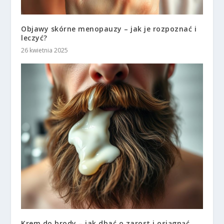
Objawy skórne menopauzy – jak je rozpoznać i
leczyć?
26 kwietnia 2025
Krem do brody – jak dbać o zarost i osiągnąć