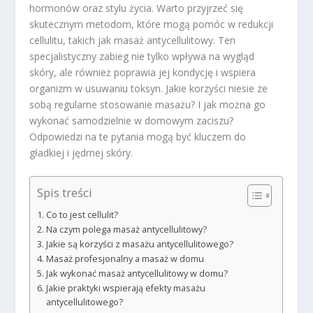
hormonów oraz stylu życia. Warto przyjrzeć się
skutecznym metodom, które mogą pomóc w redukcji
cellulitu, takich jak masaż antycellulitowy. Ten
specjalistyczny zabieg nie tylko wpływa na wygląd
skóry, ale również poprawia jej kondycję i wspiera
organizm w usuwaniu toksyn. Jakie korzyści niesie ze
sobą regularne stosowanie masażu? I jak można go
wykonać samodzielnie w domowym zaciszu?
Odpowiedzi na te pytania mogą być kluczem do
gładkiej i jędrnej skóry.
Spis treści
Co to jest cellulit?
Na czym polega masaż antycellulitowy?
Jakie są korzyści z masażu antycellulitowego?
Masaż profesjonalny a masaż w domu
Jak wykonać masaż antycellulitowy w domu?
Jakie praktyki wspierają efekty masażu
antycellulitowego?