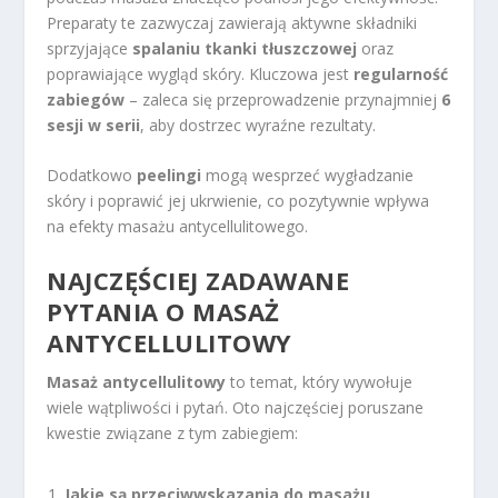
Preparaty te zazwyczaj zawierają aktywne składniki
sprzyjające
spalaniu tkanki tłuszczowej
oraz
poprawiające wygląd skóry. Kluczowa jest
regularność
zabiegów
– zaleca się przeprowadzenie przynajmniej
6
sesji w serii
, aby dostrzec wyraźne rezultaty.
Dodatkowo
peelingi
mogą wesprzeć wygładzanie
skóry i poprawić jej ukrwienie, co pozytywnie wpływa
na efekty masażu antycellulitowego.
NAJCZĘŚCIEJ ZADAWANE
PYTANIA O MASAŻ
ANTYCELLULITOWY
Masaż antycellulitowy
to temat, który wywołuje
wiele wątpliwości i pytań. Oto najczęściej poruszane
kwestie związane z tym zabiegiem:
Jakie są przeciwwskazania do masażu