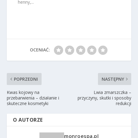
henny,...
OCENIAĆ:
POPRZEDNI
NASTĘPNY
Kwas kojowy na
Lwia zmarszczka –
przebarwienia – działanie i
przyczyny, skutki i sposoby
skuteczne kosmetyki
redukcji
O AUTORZE
monroespa.pl