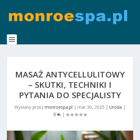
MASAŻ ANTYCELLULITOWY
– SKUTKI, TECHNIKI I
PYTANIA DO SPECJALISTY
Wysłany przez
monroespa.pl
|
mar 30, 2025
|
Uroda
|
0
|