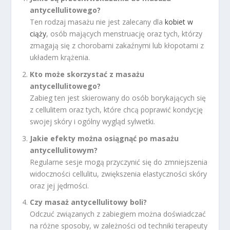
antycellulitowego?
Ten rodzaj masażu nie jest zalecany dla
kobiet w
ciąży
, osób mających menstruację oraz tych, którzy
zmagają się z chorobami zakaźnymi lub kłopotami z
układem krążenia.
Kto może skorzystać z masażu
antycellulitowego?
Zabieg ten jest skierowany do osób borykających się
z cellulitem oraz tych, które chcą poprawić kondycję
swojej skóry i ogólny wygląd sylwetki.
Jakie efekty można osiągnąć po masażu
antycellulitowym?
Regularne sesje mogą przyczynić się do zmniejszenia
widoczności cellulitu, zwiększenia elastyczności skóry
oraz jej jędrności.
Czy masaż antycellulitowy boli?
Odczuć związanych z zabiegiem można doświadczać
na różne sposoby, w zależności od techniki terapeuty