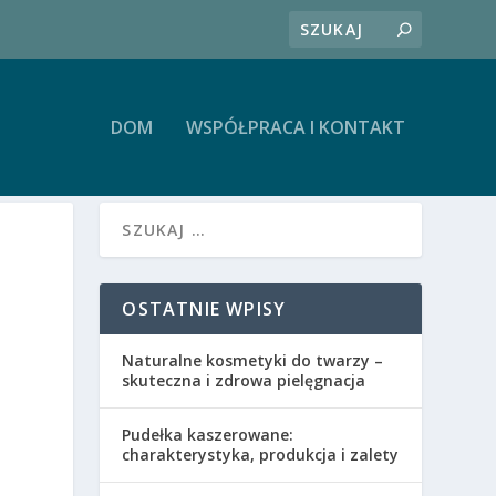
DOM
WSPÓŁPRACA I KONTAKT
OSTATNIE WPISY
Naturalne kosmetyki do twarzy –
skuteczna i zdrowa pielęgnacja
Pudełka kaszerowane:
charakterystyka, produkcja i zalety