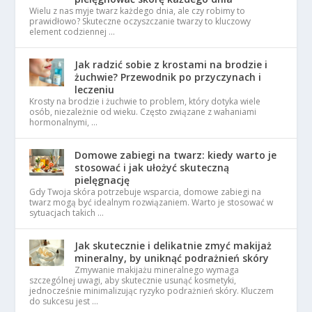
Wielu z nas myje twarz każdego dnia, ale czy robimy to
prawidłowo? Skuteczne oczyszczanie twarzy to kluczowy
element codziennej …
Jak radzić sobie z krostami na brodzie i
żuchwie? Przewodnik po przyczynach i
leczeniu
Krosty na brodzie i żuchwie to problem, który dotyka wiele
osób, niezależnie od wieku. Często związane z wahaniami
hormonalnymi, …
Domowe zabiegi na twarz: kiedy warto je
stosować i jak ułożyć skuteczną
pielęgnację
Gdy Twoja skóra potrzebuje wsparcia, domowe zabiegi na
twarz mogą być idealnym rozwiązaniem. Warto je stosować w
sytuacjach takich …
Jak skutecznie i delikatnie zmyć makijaż
mineralny, by uniknąć podrażnień skóry
Zmywanie makijażu mineralnego wymaga
szczególnej uwagi, aby skutecznie usunąć kosmetyki,
jednocześnie minimalizując ryzyko podrażnień skóry. Kluczem
do sukcesu jest …