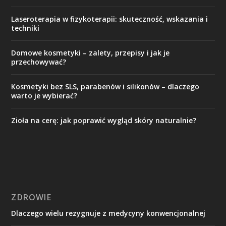
Laseroterapia w fizykoterapii: skuteczność, wskazania i
techniki
Domowe kosmetyki – zalety, przepisy i jak je
przechowywać?
Kosmetyki bez SLS, parabenów i silikonów – dlaczego
warto je wybierać?
Zioła na cerę: jak poprawić wygląd skóry naturalnie?
ZDROWIE
Dlaczego wielu rezygnuje z medycyny konwencjonalnej