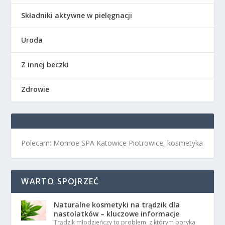
Składniki aktywne w pielęgnacji
Uroda
Z innej beczki
Zdrowie
Polecam: Monroe SPA Katowice Piotrowice, kosmetyka
WARTO SPOJRZEĆ
Naturalne kosmetyki na trądzik dla
nastolatków – kluczowe informacje
Trądzik młodzieńczy to problem, z którym boryka