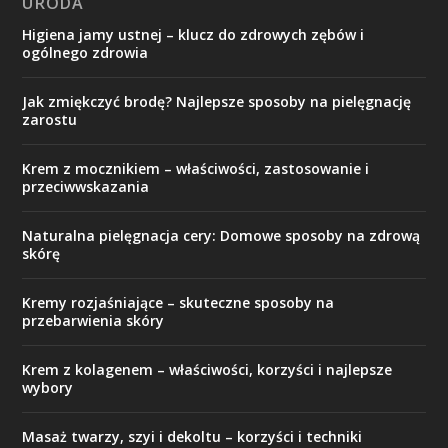
URODA
Higiena jamy ustnej – klucz do zdrowych zębów i
ogólnego zdrowia
Jak zmiękczyć brodę? Najlepsze sposoby na pielęgnację
zarostu
Krem z mocznikiem – właściwości, zastosowanie i
przeciwwskazania
Naturalna pielęgnacja cery: Domowe sposoby na zdrową
skórę
Kremy rozjaśniające – skuteczne sposoby na
przebarwienia skóry
Krem z kolagenem – właściwości, korzyści i najlepsze
wybory
Masaż twarzy, szyi i dekoltu – korzyści i techniki