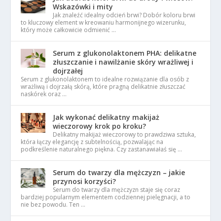
Wskazówki i mity
Jak znaleźć idealny odcień brwi? Dobór koloru brwi
to kluczowy element w kreowaniu harmonijnego wizerunku,
który może całkowicie odmienić …
Serum z glukonolaktonem PHA: delikatne
złuszczanie i nawilżanie skóry wrażliwej i
dojrzałej
Serum z glukonolaktonem to idealne rozwiązanie dla osób z
wrażliwą i dojrzałą skórą, które pragną delikatnie złuszczać
naskórek oraz …
Jak wykonać delikatny makijaż
wieczorowy krok po kroku?
Delikatny makijaż wieczorowy to prawdziwa sztuka,
która łączy elegancję z subtelnością, pozwalając na
podkreślenie naturalnego piękna. Czy zastanawiałaś się …
Serum do twarzy dla mężczyzn – jakie
przynosi korzyści?
Serum do twarzy dla mężczyzn staje się coraz
bardziej popularnym elementem codziennej pielęgnacji, a to
nie bez powodu. Ten …