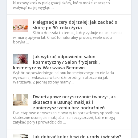
kluczowy krok w pielęgnacji skóry, który może znacząco
wpłynąć na jej wygląd …
Pielęgnacja cery dojrzałej: jak zadbać o
skórę po 50. roku życia
Skóra dojrzała to temat, który zyskuje na znaczeniu
w miarę upływu lat. Choć to naturalny proces, wiele osób
boryka …
Jak wybrać odpowiedni salon
kosmetyczny? Salon fryzjerski,
kosmetyczny Warszawa Bemowo
Wybór odpowiedniego salonu kosmetycznego to nie lada
wyzwanie, zwłaszcza w tak różnorodnym otoczeniu jak
Warszawa. Z jednej strony mamy …
Dwuetapowe oczyszczanie twarzy: jak
skutecznie usunąć makijaż i
zanieczyszczenia bez podrażnień
Dwuetapowe oczyszczanie twarzy to sprawdzony sposób na
skuteczne usunięcie makijażu i zanieczyszczeń, które mogą
zatykać pory i prowadzić do …
Jak dobrać kolor brwi do urody i włosów?