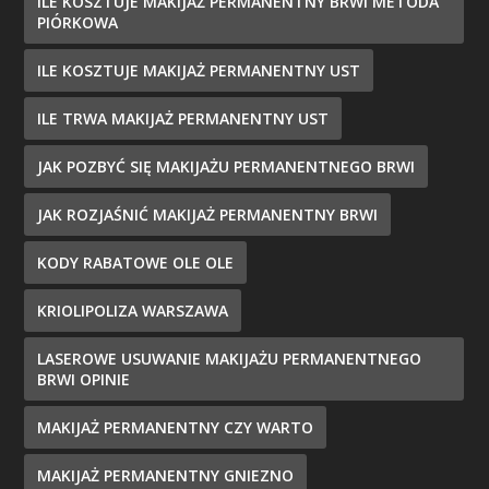
ILE KOSZTUJE MAKIJAŻ PERMANENTNY BRWI METODA
PIÓRKOWA
ILE KOSZTUJE MAKIJAŻ PERMANENTNY UST
ILE TRWA MAKIJAŻ PERMANENTNY UST
JAK POZBYĆ SIĘ MAKIJAŻU PERMANENTNEGO BRWI
JAK ROZJAŚNIĆ MAKIJAŻ PERMANENTNY BRWI
KODY RABATOWE OLE OLE
KRIOLIPOLIZA WARSZAWA
LASEROWE USUWANIE MAKIJAŻU PERMANENTNEGO
BRWI OPINIE
MAKIJAŻ PERMANENTNY CZY WARTO
MAKIJAŻ PERMANENTNY GNIEZNO