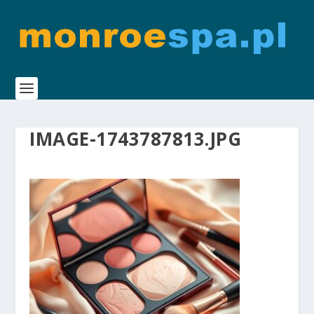
IMAGE-1743787813.JPG