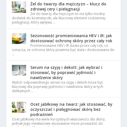
Żel do twarzy dla mężczyzn – klucz do
zdrowej cery i pielęgnacji
Żel do twarzy dla mężczyzn to nie tylko modny
dodatek do kosmetyczki, ale kluczowy element codziennej
pielęgnacji, który wpływa …
Sezonowość promieniowania HEV i IR: jak
dostosować ochronę skóry przez cały rok
Promieniowanie HEV i IR działa przez cały rok, co
oznacza, że ochrona skóry powinna być stała i dostosowana do
…
Serum na szyję i dekolt: jak wybrać i
stosować, by poprawić jędrność i
nawilżenie skóry
Wybór odpowiedniego serum na szyję i dekolt może być
kluczowy dla poprawy jędrności i nawilżenia skóry w tych
delikatnych …
Ocet jabłkowy na twarz: jak stosować, by
oczyszczać i pielęgnować skórę bez
podrażnień
Ocet jabłkowy ma wiele korzystnych właściwości dla skóry,
jednak jego niewłaściwe stosowanie może prowadzić do