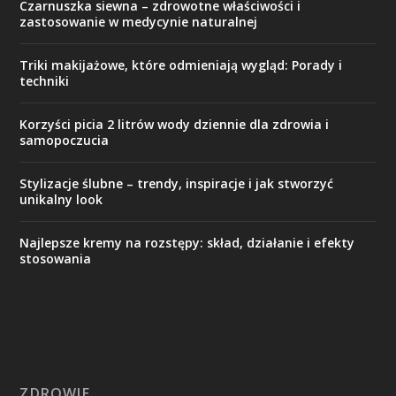
Czarnuszka siewna – zdrowotne właściwości i
zastosowanie w medycynie naturalnej
Triki makijażowe, które odmieniają wygląd: Porady i
techniki
Korzyści picia 2 litrów wody dziennie dla zdrowia i
samopoczucia
Stylizacje ślubne – trendy, inspiracje i jak stworzyć
unikalny look
Najlepsze kremy na rozstępy: skład, działanie i efekty
stosowania
ZDROWIE