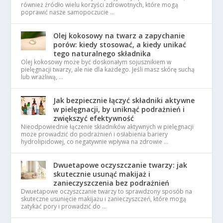
również źródło wielu korzyści zdrowotnych, które mogą
poprawić nasze samopoczucie …
Olej kokosowy na twarz a zapychanie
porów: kiedy stosować, a kiedy unikać
tego naturalnego składnika
Olej kokosowy może być doskonałym sojusznikiem w
pielęgnacji twarzy, ale nie dla każdego. Jeśli masz skórę suchą
lub wrażliwą, …
Jak bezpiecznie łączyć składniki aktywne
w pielęgnacji, by uniknąć podrażnień i
zwiększyć efektywność
Nieodpowiednie łączenie składników aktywnych w pielęgnacji
może prowadzić do podrażnień i osłabienia bariery
hydrolipidowej, co negatywnie wpływa na zdrowie …
Dwuetapowe oczyszczanie twarzy: jak
skutecznie usunąć makijaż i
zanieczyszczenia bez podrażnień
Dwuetapowe oczyszczanie twarzy to sprawdzony sposób na
skuteczne usunięcie makijażu i zanieczyszczeń, które mogą
zatykać pory i prowadzić do …