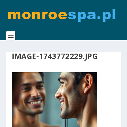
IMAGE-1743772229.JPG