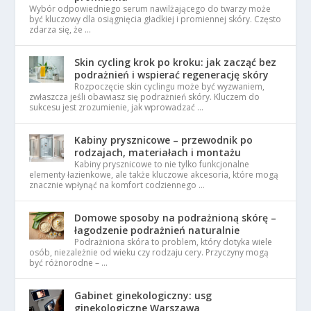
Wybór odpowiedniego serum nawilżającego do twarzy może
być kluczowy dla osiągnięcia gładkiej i promiennej skóry. Często
zdarza się, że …
Skin cycling krok po kroku: jak zacząć bez
podrażnień i wspierać regenerację skóry
Rozpoczęcie skin cyclingu może być wyzwaniem,
zwłaszcza jeśli obawiasz się podrażnień skóry. Kluczem do
sukcesu jest zrozumienie, jak wprowadzać …
Kabiny prysznicowe – przewodnik po
rodzajach, materiałach i montażu
Kabiny prysznicowe to nie tylko funkcjonalne
elementy łazienkowe, ale także kluczowe akcesoria, które mogą
znacznie wpłynąć na komfort codziennego …
Domowe sposoby na podrażnioną skórę –
łagodzenie podrażnień naturalnie
Podrażniona skóra to problem, który dotyka wiele
osób, niezależnie od wieku czy rodzaju cery. Przyczyny mogą
być różnorodne – …
Gabinet ginekologiczny: usg
ginekologiczne Warszawa