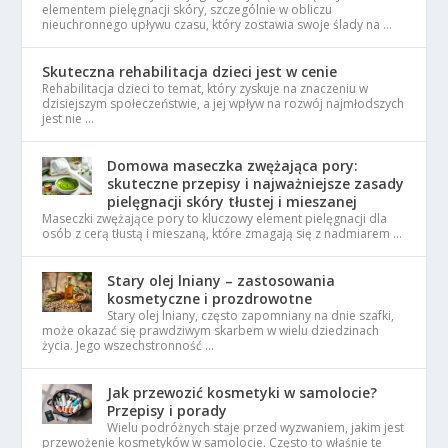
elementem pielęgnacji skóry, szczególnie w obliczu
nieuchronnego upływu czasu, który zostawia swoje ślady na …
Skuteczna rehabilitacja dzieci jest w cenie
Rehabilitacja dzieci to temat, który zyskuje na znaczeniu w
dzisiejszym społeczeństwie, a jej wpływ na rozwój najmłodszych
jest nie …
Domowa maseczka zwężająca pory:
skuteczne przepisy i najważniejsze zasady
pielęgnacji skóry tłustej i mieszanej
Maseczki zwężające pory to kluczowy element pielęgnacji dla
osób z cerą tłustą i mieszaną, które zmagają się z nadmiarem …
Stary olej lniany – zastosowania
kosmetyczne i prozdrowotne
Stary olej lniany, często zapomniany na dnie szafki,
może okazać się prawdziwym skarbem w wielu dziedzinach
życia. Jego wszechstronność …
Jak przewozić kosmetyki w samolocie?
Przepisy i porady
Wielu podróżnych staje przed wyzwaniem, jakim jest
przewożenie kosmetyków w samolocie. Często to właśnie te