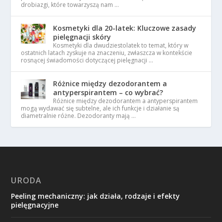
drobiazgi, które towarzyszą nam …
Kosmetyki dla 20-latek: Kluczowe zasady
pielęgnacji skóry
Kosmetyki dla dwudziestolatek to temat, który w
ostatnich latach zyskuje na znaczeniu, zwłaszcza w kontekście
rosnącej świadomości dotyczącej pielęgnacji …
Różnice między dezodorantem a
antyperspirantem – co wybrać?
Różnice między dezodorantem a antyperspirantem
mogą wydawać się subtelne, ale ich funkcje i działanie są
diametralnie różne. Dezodoranty mają …
URODA
Peeling mechaniczny: jak działa, rodzaje i efekty
pielęgnacyjne