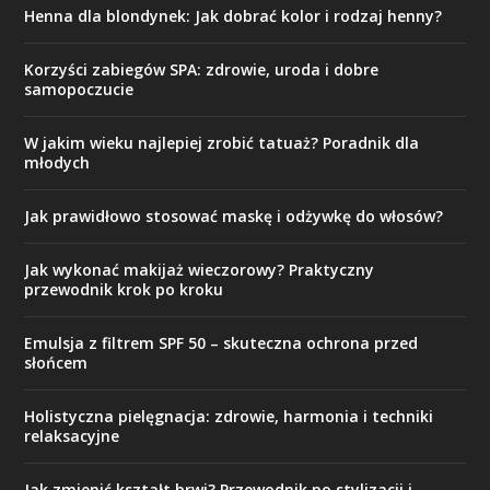
Henna dla blondynek: Jak dobrać kolor i rodzaj henny?
Korzyści zabiegów SPA: zdrowie, uroda i dobre
samopoczucie
W jakim wieku najlepiej zrobić tatuaż? Poradnik dla
młodych
Jak prawidłowo stosować maskę i odżywkę do włosów?
Jak wykonać makijaż wieczorowy? Praktyczny
przewodnik krok po kroku
Emulsja z filtrem SPF 50 – skuteczna ochrona przed
słońcem
Holistyczna pielęgnacja: zdrowie, harmonia i techniki
relaksacyjne
Jak zmienić kształt brwi? Przewodnik po stylizacji i