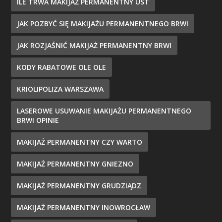
ILE TRWA MAKIJAŻ PERMANENTNY UST
JAK POZBYĆ SIĘ MAKIJAŻU PERMANENTNEGO BRWI
JAK ROZJAŚNIĆ MAKIJAŻ PERMANENTNY BRWI
KODY RABATOWE OLE OLE
KRIOLIPOLIZA WARSZAWA
LASEROWE USUWANIE MAKIJAŻU PERMANENTNEGO
BRWI OPINIE
MAKIJAŻ PERMANENTNY CZY WARTO
MAKIJAŻ PERMANENTNY GNIEZNO
MAKIJAŻ PERMANENTNY GRUDZIĄDZ
MAKIJAŻ PERMANENTNY INOWROCŁAW