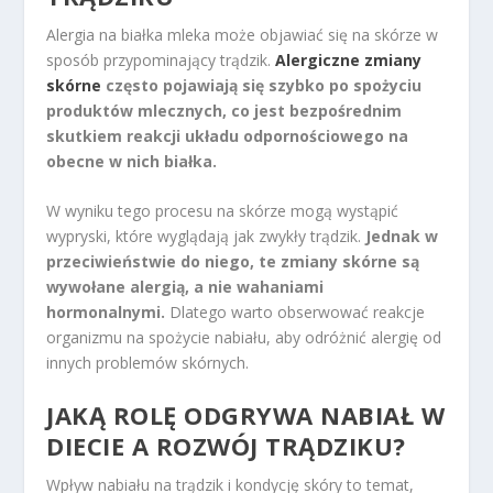
Alergia na białka mleka może objawiać się na skórze w
sposób przypominający trądzik.
Alergiczne zmiany
skórne
często pojawiają się szybko po spożyciu
produktów mlecznych, co jest bezpośrednim
skutkiem reakcji układu odpornościowego na
obecne w nich białka.
W wyniku tego procesu na skórze mogą wystąpić
wypryski, które wyglądają jak zwykły trądzik.
Jednak w
przeciwieństwie do niego, te zmiany skórne są
wywołane alergią, a nie wahaniami
hormonalnymi.
Dlatego warto obserwować reakcje
organizmu na spożycie nabiału, aby odróżnić alergię od
innych problemów skórnych.
JAKĄ ROLĘ ODGRYWA NABIAŁ W
DIECIE A ROZWÓJ TRĄDZIKU?
Wpływ nabiału na trądzik i kondycję skóry to temat,