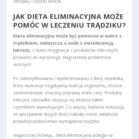
zdrowej i czystej skórze.
JAK DIETA ELIMINACYJNA MOŻE
POMÓC W LECZENIU TRĄDZIKU?
Dieta eliminacyjna może być pomocna w walce z
trądzikiem, zwłaszcza u osób z nietolerancją
laktozy.
Często rezygnacja z produktów mlecznych
prowadzi do wyraźnego złagodzenia problemów
skórnych.
Po zidentyfikowaniu i wyeliminowaniu z diety składnika,
który wywołuje negatywną reakcję organizmu, można
zaobserwować znaczną poprawę stanu cery. Produkty
mleczne nierzadko okazują się właśnie takim
czynnikiem wywołującym. Co więcej, badania wskazują,
że spożywanie dużych ilości nabiału może zwiększać
prawdopodobieństwo wystąpienia trądziku.
Najprościej mówiąc, dieta eliminacyjna polega na