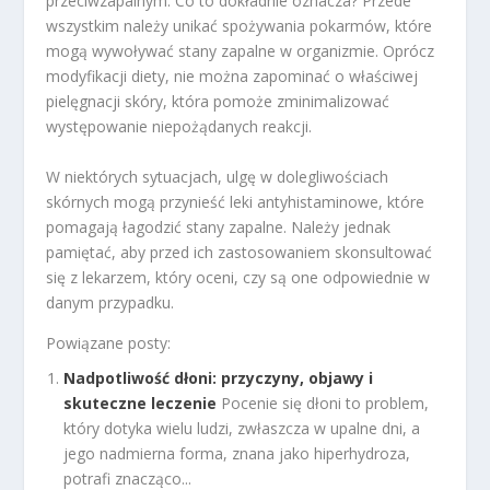
przeciwzapalnym. Co to dokładnie oznacza? Przede
wszystkim należy unikać spożywania pokarmów, które
mogą wywoływać stany zapalne w organizmie. Oprócz
modyfikacji diety, nie można zapominać o właściwej
pielęgnacji skóry, która pomoże zminimalizować
występowanie niepożądanych reakcji.
W niektórych sytuacjach, ulgę w dolegliwościach
skórnych mogą przynieść leki antyhistaminowe, które
pomagają łagodzić stany zapalne. Należy jednak
pamiętać, aby przed ich zastosowaniem skonsultować
się z lekarzem, który oceni, czy są one odpowiednie w
danym przypadku.
Powiązane posty:
Nadpotliwość dłoni: przyczyny, objawy i
skuteczne leczenie
Pocenie się dłoni to problem,
który dotyka wielu ludzi, zwłaszcza w upalne dni, a
jego nadmierna forma, znana jako hiperhydroza,
potrafi znacząco...