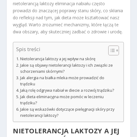
nietolerancją laktozy eliminacja nabiału często
prowadzi do znaczącej poprawy stanu skóry, co skłania
do refleksji nad tym, jak dieta może kształtować nasz
wygląd. Warto zrozumieć mechanizmy, które łączą te
dwa obszary, aby skuteczniej zadbać o zdrowie i urodę.
Spis treści
Nietolerancja laktozy a jej wpływ na skórę
Jakie są objawy nietolerancji laktozy i ich związki ze
schorzeniami skórnymi?
Jak alergia na białka mleka może prowadzić do
trądziku
Jaką rolę odgrywa nabiał w diecie a rozwój trądziku?
Jak dieta eliminacyjna może pomóc w leczeniu
trądziku?
Jakie są wskazówki dotyczące pielęgnacji skóry przy
nietolerancji laktozy?
NIETOLERANCJA LAKTOZY A JEJ