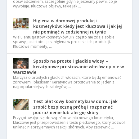
doświadczeniem, szczególnie gdy nie jesteśmy pewni, co je
wywołuje. Kluczowe objawy, takie jak …
Higiena w domowej produkcji
kosmetyków: kiedy jest kluczowa i jak jej
nie pominąć w codziennej rutynie
Wielu entuzjastów kosmetyków DIY często nie zdaje sobie
sprawy, jak istotna jest higiena w procesie ich produkcji.
Kluczowe momenty, …
Sposób na proste i gładkie włosy –
keratynowe prostowanie włosów opinie w
Warszawie
Marzysz o prostych i gładkich włosach, które będą emanować
zdrowiem i blaskiem? Keratynowe prostowanie to jeden z
najpopularniejszych zabiegów, …
Test płatkowy kosmetyku w domu: jak
zrobić bezpieczną próbę i rozpoznać
podrażnienie lub alergię skóry
Przygotowując się do wypróbowania nowego kosmetyku,
kluczowe jest przeprowadzenie testu płatkowego, który pozwoli
uniknąć nieprzyjemnych reakcji skórnych. Aby zapewnić …