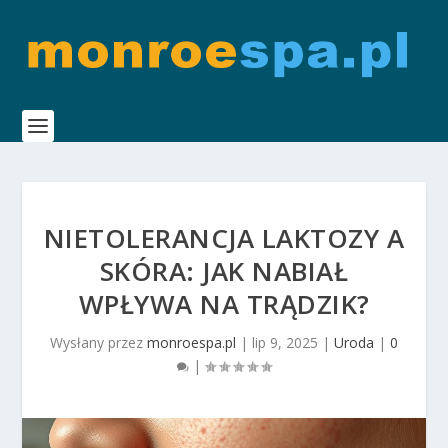
NIETOLERANCJA LAKTOZY A
SKÓRA: JAK NABIAŁ
WPŁYWA NA TRĄDZIK?
Wysłany przez
monroespa.pl
|
lip 9, 2025
|
Uroda
|
0
|