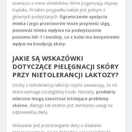
usunięciu z menu składników, które pogarszają objawy
trądziku. W takim przypadku nabiał jest jednym z
głównych podejrzanych.
Ograniczenie spożycia
mleka i jego przetworów może przynieść ulgę,
ponieważ mleko wpływa na podwyższenie
poziomu IGF-1 i insuliny, co z kolei ma bezpośredni
wpływ na kondycję skóry.
JAKIE SĄ WSKAZÓWKI
DOTYCZĄCE PIELĘGNACJI SKÓRY
PRZY NIETOLERANCJI LAKTOZY?
Osoby z nietolerancją laktozy często zauważają, że ich
skóra wymaga szczególnej troski. Niestety,
produkty
mleczne mogą zaostrzać istniejące problemy
skórne
, dlatego tak istotne jest zwrócenie uwagi na
odpowiednią dietę.
Wskazane jest przestrzeganie diety o działaniu