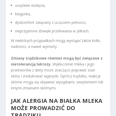
uciążliwe wzdęcia,
biegunka,
dyskomfort związany z uczuciem pełności,
nieprzyjemne dźwięki przelewania w jelitach.
W niektórych przypadkach mogą wystąpić także kolki,
nudności, a nawet wymioty.
Zmiany trądzikowe również mogą być związane z
nietolerancją laktozy.
Wykluczenie mleka i jego
przetworów z diety może znacząco poprawić stan
skóry i zredukować wypryski. Oprócz trądziku, reakcje
skórne mogą się objawiać wysypkami, swędzeniem lub
innymi zmianami skórnymi.
JAK ALERGIA NA BIAŁKA MLEKA
MOŻE PROWADZIĆ DO
TRĄDZIKU