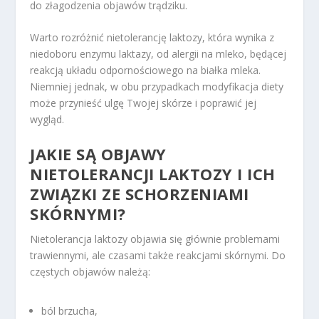
do złagodzenia objawów trądziku.
Warto rozróżnić nietolerancję laktozy, która wynika z
niedoboru enzymu laktazy, od alergii na mleko, będącej
reakcją układu odpornościowego na białka mleka.
Niemniej jednak, w obu przypadkach modyfikacja diety
może przynieść ulgę Twojej skórze i poprawić jej
wygląd.
JAKIE SĄ OBJAWY
NIETOLERANCJI LAKTOZY I ICH
ZWIĄZKI ZE SCHORZENIAMI
SKÓRNYMI?
Nietolerancja laktozy objawia się głównie problemami
trawiennymi, ale czasami także reakcjami skórnymi. Do
częstych objawów należą:
ból brzucha,