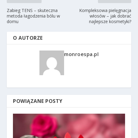
Zabieg TENS – skuteczna
Kompleksowa pielęgnacja
metoda łagodzenia bólu w
włosów – jak dobrać
domu
najlepsze kosmetyki?
O AUTORZE
monroespa.pl
POWIĄZANE POSTY