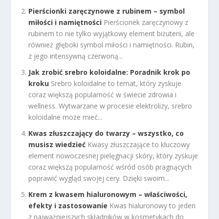
Pierścionki zaręczynowe z rubinem – symbol
miłości i namiętności
Pierścionek zaręczynowy z
rubinem to nie tylko wyjątkowy element biżuterii, ale
również głęboki symbol miłości i namiętności. Rubin,
z jego intensywną czerwoną...
Jak zrobić srebro koloidalne: Poradnik krok po
kroku
Srebro koloidalne to temat, który zyskuje
coraz większą popularność w świecie zdrowia i
wellness. Wytwarzane w procesie elektrolizy, srebro
koloidalne może mieć...
Kwas złuszczający do twarzy – wszystko, co
musisz wiedzieć
Kwasy złuszczające to kluczowy
element nowoczesnej pielęgnacji skóry, który zyskuje
coraz większą popularność wśród osób pragnących
poprawić wygląd swojej cery. Dzięki swoim...
Krem z kwasem hialuronowym – właściwości,
efekty i zastosowanie
Kwas hialuronowy to jeden
z najważniejszych składników w kosmetykach do