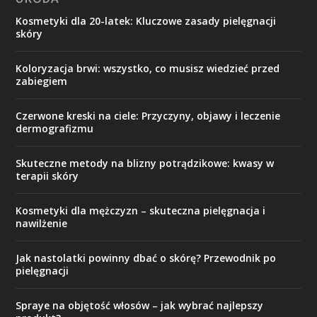
Kosmetyki dla 20-latek: Kluczowe zasady pielęgnacji
skóry
Koloryzacja brwi: wszystko, co musisz wiedzieć przed
zabiegiem
Czerwone kreski na ciele: Przyczyny, objawy i leczenie
dermografizmu
Skuteczne metody na blizny potrądzikowe: kwasy w
terapii skóry
Kosmetyki dla mężczyzn – skuteczna pielęgnacja i
nawilżenie
Jak nastolatki powinny dbać o skórę? Przewodnik po
pielęgnacji
Spraye na objętość włosów – jak wybrać najlepszy