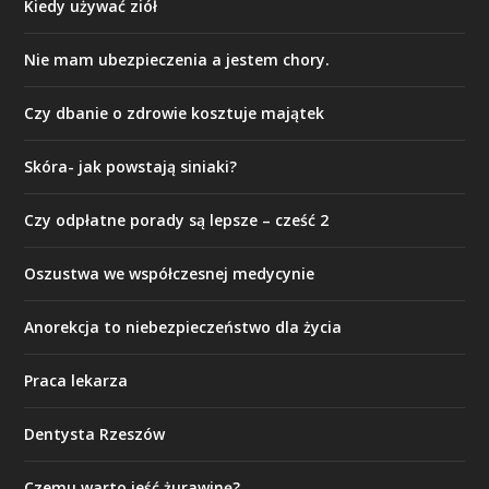
Kiedy używać ziół
Nie mam ubezpieczenia a jestem chory.
Czy dbanie o zdrowie kosztuje majątek
Skóra- jak powstają siniaki?
Czy odpłatne porady są lepsze – cześć 2
Oszustwa we współczesnej medycynie
Anorekcja to niebezpieczeństwo dla życia
Praca lekarza
Dentysta Rzeszów
Czemu warto jeść żurawinę?