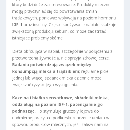
który budzi duże zainteresowanie. Produkty mleczne
mogą przyczyniać się do powstawania zmian
trądzikowych, ponieważ wpływają na poziom hormonu
IGF-1
oraz insuliny. Częste spożywanie nabiału skutkuje
zwiększoną produkcją sebum, co może zaostrzać
istniejące problemy skórne.
Dieta obfitująca w nabiał, szczególnie w połączeniu z
przetworzoną żywnością, nie sprzyja zdrowej cerze.
Badania potwierdzają związek między
konsumpcją mleka a trądzikiem
; regularne picie
jednej lub więcej szklanek mleka dziennie może
zwiększać ryzyko jego wystąpienia.
Kazeina i białko serwatkowe, składniki mleka,
oddziałują na poziom IGF-1, potencjalnie go
podnosząc.
To stymuluje gruczoły łojowe do
nadmiernej pracy, co podkreśla znaczenie umiaru w
spożyciu produktów mlecznych, jeśli zależy nam na