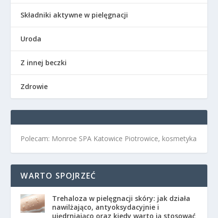
Składniki aktywne w pielęgnacji
Uroda
Z innej beczki
Zdrowie
Polecam: Monroe SPA Katowice Piotrowice, kosmetyka
WARTO SPOJRZEĆ
Trehaloza w pielęgnacji skóry: jak działa
nawilżająco, antyoksydacyjnie i
ujędrniająco oraz kiedy warto ją stosować