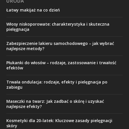
URODA
Łatwy makijaż na co dzień
Włosy niskoporowate: charakterystyka i skuteczna
pielęgnacja
Zabezpieczenie lakieru samochodowego – jak wybrać
najlepsze metody?
Płukanki do włosów – rodzaje, zastosowanie i trwałość
efektów
Trwała ondulacja: rodzaje, efekty i pielęgnacja po
zabiegu
Maseczki na twarz: Jak zadbać o skórę i uzyskać
najlepsze efekty?
Kosmetyki dla 20-latek: Kluczowe zasady pielęgnacji
skóry