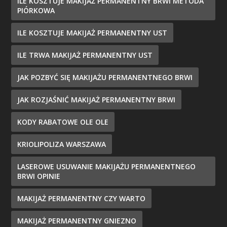
ILE KOSZTUJE MAKIJAŻ PERMANENTNY BRWI METODA
PIÓRKOWA
ILE KOSZTUJE MAKIJAŻ PERMANENTNY UST
ILE TRWA MAKIJAŻ PERMANENTNY UST
JAK POZBYĆ SIĘ MAKIJAŻU PERMANENTNEGO BRWI
JAK ROZJAŚNIĆ MAKIJAŻ PERMANENTNY BRWI
KODY RABATOWE OLE OLE
KRIOLIPOLIZA WARSZAWA
LASEROWE USUWANIE MAKIJAŻU PERMANENTNEGO
BRWI OPINIE
MAKIJAŻ PERMANENTNY CZY WARTO
MAKIJAŻ PERMANENTNY GNIEZNO