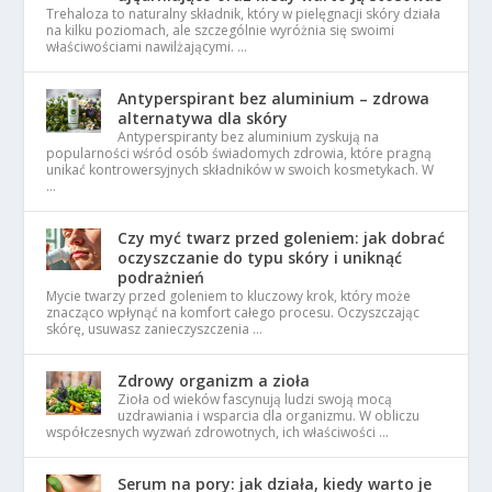
Trehaloza to naturalny składnik, który w pielęgnacji skóry działa
na kilku poziomach, ale szczególnie wyróżnia się swoimi
właściwościami nawilżającymi. …
Antyperspirant bez aluminium – zdrowa
alternatywa dla skóry
Antyperspiranty bez aluminium zyskują na
popularności wśród osób świadomych zdrowia, które pragną
unikać kontrowersyjnych składników w swoich kosmetykach. W
…
Czy myć twarz przed goleniem: jak dobrać
oczyszczanie do typu skóry i uniknąć
podrażnień
Mycie twarzy przed goleniem to kluczowy krok, który może
znacząco wpłynąć na komfort całego procesu. Oczyszczając
skórę, usuwasz zanieczyszczenia …
Zdrowy organizm a zioła
Zioła od wieków fascynują ludzi swoją mocą
uzdrawiania i wsparcia dla organizmu. W obliczu
współczesnych wyzwań zdrowotnych, ich właściwości …
Serum na pory: jak działa, kiedy warto je