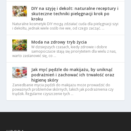
DIY na szyję i dekolt: naturalne receptury i
skuteczne techniki pielęgnacji krok po
kroku
Naturalne kosmetyki DIY mogą zdziałać cuda dla pielęgnacji szyi
i dekoltu, jednak wiele osób nie wie, od czego zacząć. …
Moda na zdrowy tryb życia
W dzisiejszych czasach, kiedy zdrowie i dobre
samopoczucie stają się priorytetem dla wielu z nas,
warto zastanowić się, co …
Jak myć pędzle do makijażu, by uniknąć
podrażnień i zachować ich trwałość oraz
higienę skóry
Zaniedbanie mycia pędzli do makijażu może prowadzić do
poważnych problemów skórnych, takich jak podrażnienia czy
trądzik. Regularne czyszczenie tych …