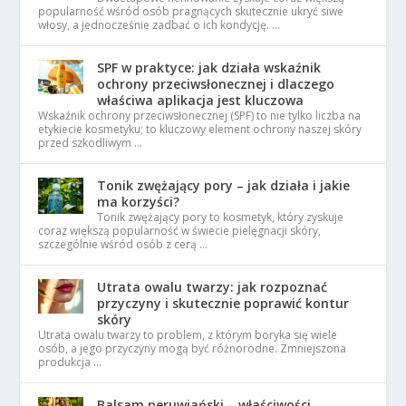
popularność wśród osób pragnących skutecznie ukryć siwe
włosy, a jednocześnie zadbać o ich kondycję. …
SPF w praktyce: jak działa wskaźnik
ochrony przeciwsłonecznej i dlaczego
właściwa aplikacja jest kluczowa
Wskaźnik ochrony przeciwsłonecznej (SPF) to nie tylko liczba na
etykiecie kosmetyku; to kluczowy element ochrony naszej skóry
przed szkodliwym …
Tonik zwężający pory – jak działa i jakie
ma korzyści?
Tonik zwężający pory to kosmetyk, który zyskuje
coraz większą popularność w świecie pielęgnacji skóry,
szczególnie wśród osób z cerą …
Utrata owalu twarzy: jak rozpoznać
przyczyny i skutecznie poprawić kontur
skóry
Utrata owalu twarzy to problem, z którym boryka się wiele
osób, a jego przyczyny mogą być różnorodne. Zmniejszona
produkcja …
Balsam peruwiański – właściwości,