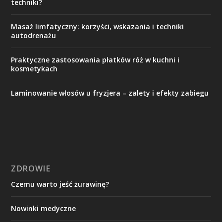
techniki?
Masaż limfatyczny: korzyści, wskazania i techniki
autodrenażu
Praktyczne zastosowania płatków róż w kuchni i
kosmetykach
Laminowanie włosów u fryzjera – zalety i efekty zabiegu
ZDROWIE
Czemu warto jeść żurawinę?
Nowinki medyczne