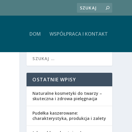
DOM
WSPÓŁPRACA I KONTAKT
OSTATNIE WPISY
Naturalne kosmetyki do twarzy –
skuteczna i zdrowa pielęgnacja
Pudełka kaszerowane:
charakterystyka, produkcja i zalety