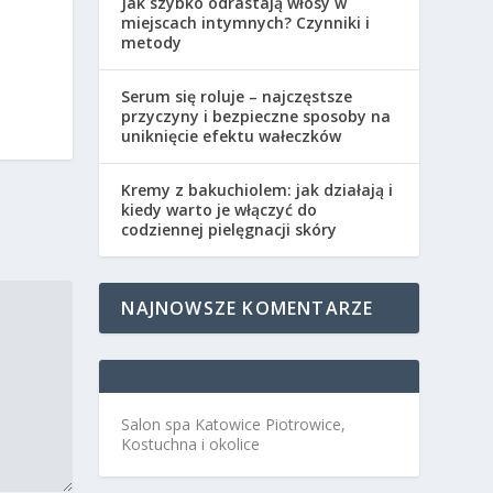
Jak szybko odrastają włosy w
miejscach intymnych? Czynniki i
metody
Serum się roluje – najczęstsze
przyczyny i bezpieczne sposoby na
uniknięcie efektu wałeczków
Kremy z bakuchiolem: jak działają i
kiedy warto je włączyć do
codziennej pielęgnacji skóry
NAJNOWSZE KOMENTARZE
Salon spa Katowice Piotrowice,
Kostuchna i okolice