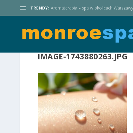
TRENDY:
Aromaterapia – spa w okolicach Warszaw
IMAGE-1743880263.JPG