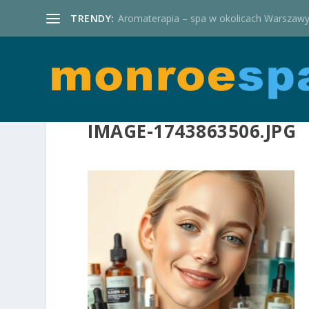
TRENDY:
Aromaterapia – spa w okolicach Warszaw
IMAGE-1743863506.JPG