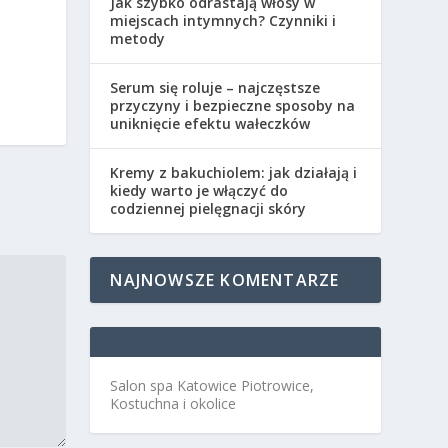
Jak szybko odrastają włosy w
miejscach intymnych? Czynniki i
metody
Serum się roluje – najczęstsze
przyczyny i bezpieczne sposoby na
uniknięcie efektu wałeczków
Kremy z bakuchiolem: jak działają i
kiedy warto je włączyć do
codziennej pielęgnacji skóry
NAJNOWSZE KOMENTARZE
Salon spa Katowice Piotrowice,
Kostuchna i okolice