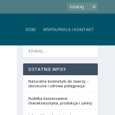
DOM
WSPÓŁPRACA I KONTAKT
OSTATNIE WPISY
Naturalne kosmetyki do twarzy –
skuteczna i zdrowa pielęgnacja
Pudełka kaszerowane:
charakterystyka, produkcja i zalety