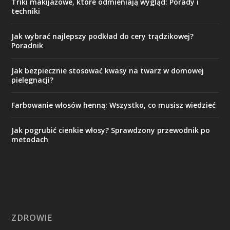
Triki makijażowe, które odmieniają wygląd: Porady i
techniki
Jak wybrać najlepszy podkład do cery trądzikowej?
Poradnik
Jak bezpiecznie stosować kwasy na twarz w domowej
pielęgnacji?
Farbowanie włosów henną: Wszystko, co musisz wiedzieć
Jak pogrubić cienkie włosy? Sprawdzony przewodnik po
metodach
ZDROWIE