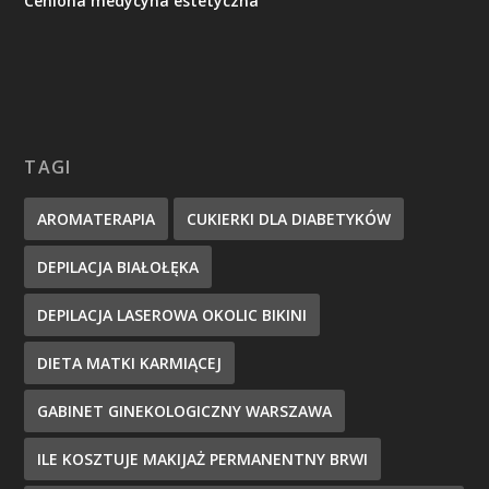
Ceniona medycyna estetyczna
TAGI
AROMATERAPIA
CUKIERKI DLA DIABETYKÓW
DEPILACJA BIAŁOŁĘKA
DEPILACJA LASEROWA OKOLIC BIKINI
DIETA MATKI KARMIĄCEJ
GABINET GINEKOLOGICZNY WARSZAWA
ILE KOSZTUJE MAKIJAŻ PERMANENTNY BRWI