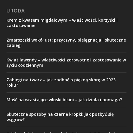
URODA
Krem z kwasem migdałowym – właściwości, korzyści i
zastosowanie
Zmarszczki wokół ust: przyczyny, pielęgnacja i skuteczne
zabiegi
Kwiat lawendy – właściwości zdrowotne i zastosowanie w
życiu codziennym
Zabiegi na twarz – jak zadbać o piękną skórę w 2023
roku?
Maść na wrastające włoski bikini – jak działa i pomaga?
Skuteczne sposoby na czarne kropki: jak pozbyć się
wągrów?