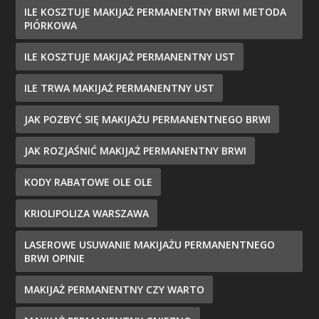
ILE KOSZTUJE MAKIJAŻ PERMANENTNY BRWI METODA
PIÓRKOWA
ILE KOSZTUJE MAKIJAŻ PERMANENTNY UST
ILE TRWA MAKIJAŻ PERMANENTNY UST
JAK POZBYĆ SIĘ MAKIJAŻU PERMANENTNEGO BRWI
JAK ROZJAŚNIĆ MAKIJAŻ PERMANENTNY BRWI
KODY RABATOWE OLE OLE
KRIOLIPOLIZA WARSZAWA
LASEROWE USUWANIE MAKIJAŻU PERMANENTNEGO
BRWI OPINIE
MAKIJAŻ PERMANENTNY CZY WARTO