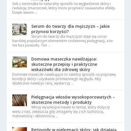
Sok z ziemniaka to naturalny sposób na wygładzenie skóry i
redukcję zmarszczek, który może przynieść zauważalne efekty.
Dzięki swoim …
Serum do twarzy dla mężczyzn – jakie
przynosi korzyści?
Serum do twarzy dla mężczyzn staje się coraz
bardziej popularnym elementem codziennej pielęgnacji, a to
nie bez powodu. Ten …
Domowa maseczka nawilżająca:
skuteczne przepisy i praktyczne
wskazówki dla zdrowej skóry
Domowe maseczki nawilżające to świetny sposób na poprawę
kondycji skóry i uzyskanie promiennego wyglądu. Aby
skutecznie nawilżyć cerę, wystarczy …
Pielęgnacja włosów wysokoporowatych –
skuteczne metody i produkty
Włosy wysokoporowate to temat, który dotyczy
wielu z nas, zwłaszcza gdy zmagamy się z ich suchością,
matowością i skłonnością …
Retinoidy w pielęgnacji skóry: jak działają,